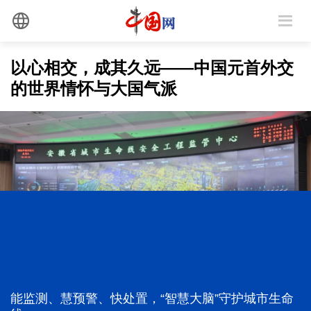
以心相交，成其久远——中国元首外交
的世界情怀与大国气派
能监测、慧预警、快处置，“智慧大脑”守护城市生命