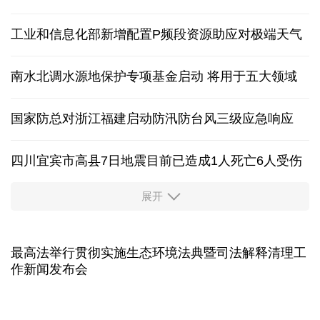
工业和信息化部新增配置P频段资源助应对极端天气
南水北调水源地保护专项基金启动 将用于五大领域
国家防总对浙江福建启动防汛防台风三级应急响应
四川宜宾市高县7日地震目前已造成1人死亡6人受伤
展开
四个关键词解读中国经济韧性
球票撬动全城消费 赛事经济如何将"流量"变"增量"
第五届数贸会将首设Token专区 探索算力贸易新路径