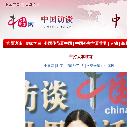
官员访谈
|
专家学者
|
外国使节看中国
|
中国外交官看世界
|
人物
|
商
主持人李虹霖
中国网 | 时间： 2013-07-17 | 文章来源： 中国网