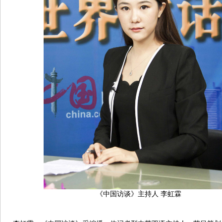
《中国访谈》主持人 李虹霖