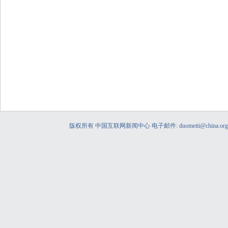
版权所有 中国互联网新闻中心 电子邮件: duomeiti@china.org.c