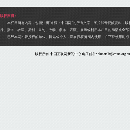
版权声明：
本栏目所有内容，包括注明“来源：中国网”的所有文字、图片和音视频资料，版
行、播送、转载、复制、重制、改动、散布、表演、展示或利用本栏目的局部或全部
已经本网协议授权的单位、网站或个人，应在授权范围内使用，在下载使用时必
版权所有 中国互联网新闻中心 电子邮件: chinatalk@china.org.c