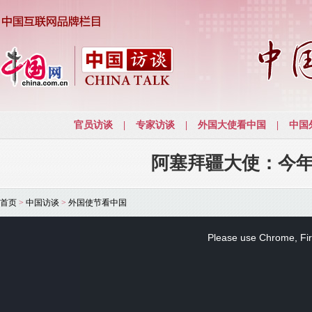
阿塞拜疆大使：今
首页
>
中国访谈
>
外国使节看中国
This
is
a
Please use Chrome, Fire
modal
window.