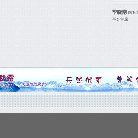
季晓南
国有
事会主席