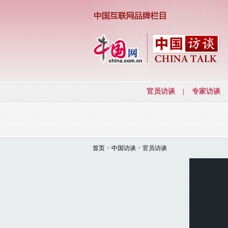
首页
>
中国访谈
>
官员访谈
This
is
a
modal
window.