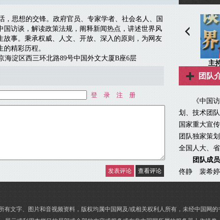
团队
《中国访谈
划、技术团队
国家重大宣传
团队独家策划
全国人大、省
团队成员
佟静 裴希婷
的所有文字、图片和音视频资料，版权均属中国网及/或相关权利人所有，未经中国网