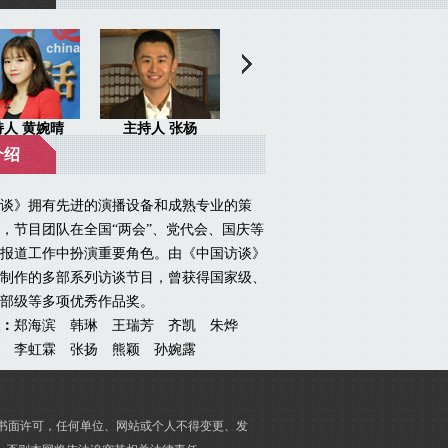
介绍
》拥有先进的演播设备和成熟专业的策
，节目团队在全国“两会”、党代会、国庆等
报道工作中扮演重要角色。由《中国访谈》
制作的多部系列访谈节目，曾获得国家级、
部级等多项优秀作品奖。
：
郑海滨 韩琳 王瑞芳 齐凯 朱烨
 李虹霖 张扬 熊颖 孙婉露
的书面许可，任何单位、网站或个人不得变更、发