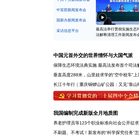
中宣部新闻发布会
国新办新闻发布会
最高法举行贯彻实施生态
采访信息平台
法解释清理工作新闻发布
中国元首外交的世界情怀与大国气派
保障生态环境法典实施 最高法发布首个司法
垂直高度288米，山里娃求学的“空中校车”上
长江十年行｜重庆铜锣山矿公园：又见“靠山
我国编制完成新版全月地质图
养老护理员等123个职业标准向社会公开征
不刷题、不考试！新发布的“科学探究任务”