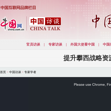
提升攀西战略资
首页
>
中国访谈
>
专家学者
This
is
a
Please use Chrome, Fire
modal
window.