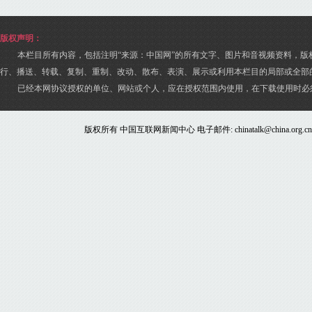
版权声明：
本栏目所有内容，包括注明“来源：中国网”的所有文字、图片和音视频资料，版
行、播送、转载、复制、重制、改动、散布、表演、展示或利用本栏目的局部或全部
已经本网协议授权的单位、网站或个人，应在授权范围内使用，在下载使用时必
版权所有 中国互联网新闻中心 电子邮件: chinatalk@china.org.c