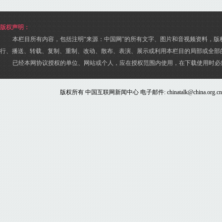
版权声明：
本栏目所有内容，包括注明“来源：中国网”的所有文字、图片和音视频资料，版
行、播送、转载、复制、重制、改动、散布、表演、展示或利用本栏目的局部或全部
已经本网协议授权的单位、网站或个人，应在授权范围内使用，在下载使用时必
版权所有 中国互联网新闻中心 电子邮件: chinatalk@china.org.c