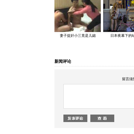
新闻评论
留言须