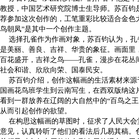
教授，中国艺术研究院博士生导师。苏百钧
荐参加这次创作的，工笔重彩比较适合金色
鸟朝凤”是其中一个创作主题。
选择孔雀作为作画对象，苏百钧认为，孔雀
是美丽、善良、吉祥、华贵的象征。画面里
百花盛开，吉祥之鸟——孔雀，漫步在花丛
社会和谐、欣欣向荣、国泰民安。
苏百钧介绍，创作这幅画的生活素材来源
国画花鸟班学生到云南写生，在西双版纳这
看到一群放养在辽阔的大自然中的“百鸟之王
从而引起创作的欲望。
在构思这幅画的草图时，征求了人民大会
意见，认真聆听了他们的看法后几易其稿。