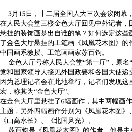
3
月
15
日，十二届全国人大三次会议闭幕
在人民大会堂三楼金色大厅回见中外记者，
悬挂的装饰画是出自谁的笔？如何选定这些
了金色大厅悬挂的工笔画《凤凰花木图》的
中国画系教授、工笔画画家苏百钧。
金色大厅号称人民大会堂“第一厅”，原名
党和国家领导人接见外国政要和各国大使递
因为总理记者会在此地举行，记者们发现这
宏，称其为“金色大厅”。
在金色大厅里悬挂了
6
幅画作，其中两幅画
主题，另外四幅画作分别为《凤凰花木图》
《山高水长》、《北国风光》。
苏百钧是《凤凰花木图》的作者，他是中