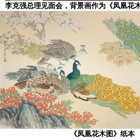
李克强总理见面会，背景画作为《凤凰花木
《凤凰花木图》纸本