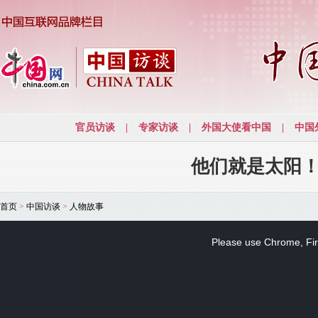
他们就是太阳！
首页
>
中国访谈
>
人物故事
This
is
a
Please use Chrome, Fire
modal
window.