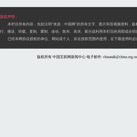
版权声明：
本栏目所有内容，包括注明“来源：中国网”的所有文字、图片和音视频资料，版
行、播送、转载、复制、重制、改动、散布、表演、展示或利用本栏目的局部或全部
已经本网协议授权的单位、网站或个人，应在授权范围内使用，在下载使用时必
版权所有 中国互联网新闻中心 电子邮件: chinatalk@china.org.c