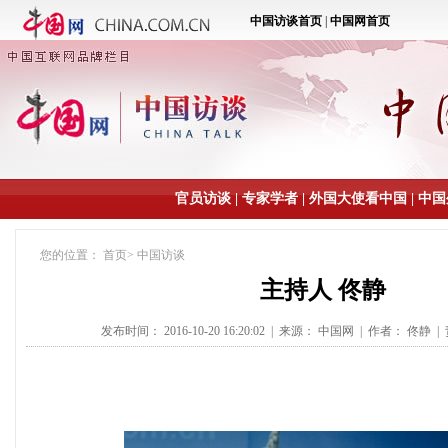
官员访谈
|
专家学者
|
外国大使看中国
|
中国
您的位置：
首页
>
中国访谈
主持人 佟静
发布时间： 2016-10-20 16:20:02
|
来源： 中国网
|
作者： 佟静
|