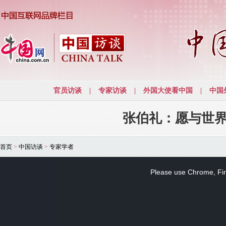
张伯礼：愿与世
首页
>
中国访谈
>
专家学者
This
is
a
Please use Chrome, Fire
modal
window.