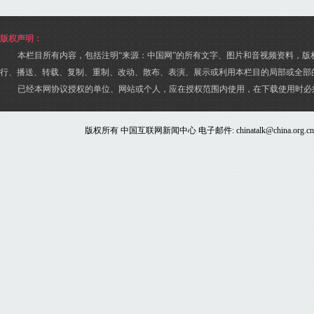
版权声明：
本栏目所有内容，包括注明“来源：中国网”的所有文字、图片和音视频资料，版
行、播送、转载、复制、重制、改动、散布、表演、展示或利用本栏目的局部或全部
已经本网协议授权的单位、网站或个人，应在授权范围内使用，在下载使用时必
版权所有 中国互联网新闻中心 电子邮件: chinatalk@china.org.c