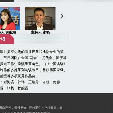
介绍
》拥有先进的演播设备和成熟专业的策
，节目团队在全国“两会”、党代会、国庆等
报道工作中扮演重要角色。由《中国访谈》
制作的多部系列访谈节目，曾获得国家级、
部级等多项优秀作品奖。
：
郑海滨 韩琳 王瑞芳 齐凯 佟静
霖 张扬 孙婉露
的书面许可，任何单位、网站或个人不得变更、发