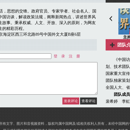
团队
《中国访谈
划、技术团队
国家重大宣传
团队独家策划
全国人大、省
团队成员
裴希婷 李虹
的所有文字、图片和音视频资料，版权均属中国网及/或相关权利人所有，未经中国网