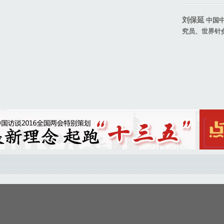
刘保延
中国
究员、世界针