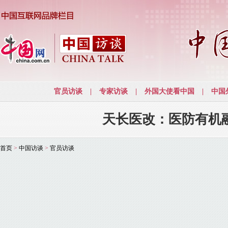
天长医改：医防有机
首页
>
中国访谈
>
官员访谈