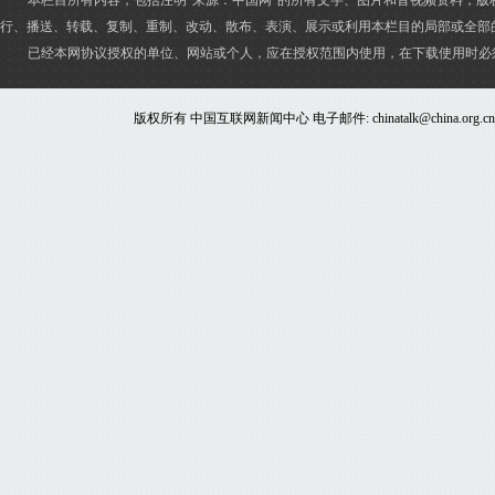
本栏目所有内容，包括注明“来源：中国网”的所有文字、图片和音视频资料，版
行、播送、转载、复制、重制、改动、散布、表演、展示或利用本栏目的局部或全部
已经本网协议授权的单位、网站或个人，应在授权范围内使用，在下载使用时必
版权所有 中国互联网新闻中心 电子邮件: chinatalk@china.org.c