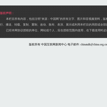
版权声明：
本栏目所有内容，包括注明“来源：中国网”的所有文字、图片和音视频资料，版
行、播送、转载、复制、重制、改动、散布、表演、展示或利用本栏目的局部或全部
已经本网协议授权的单位、网站或个人，应在授权范围内使用，在下载使用时必
版权所有 中国互联网新闻中心 电子邮件: chinatalk@china.org.c