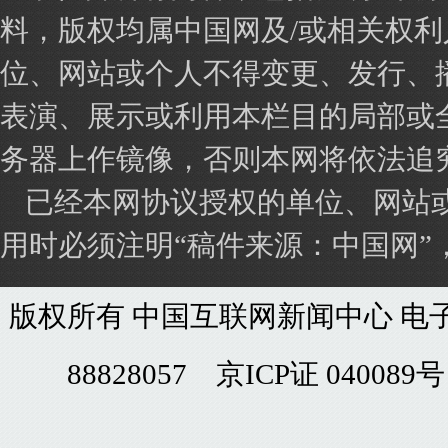
料，版权均属中国网及/或相关权
位、网站或个人不得变更、发行、
表演、展示或利用本栏目的局部或
务器上作镜像，否则本网将依法追
已经本网协议授权的单位、网站
用时必须注明“稿件来源：中国网
版权所有 中国互联网新闻中心 电子邮件: chi
88828057 京ICP证 0400