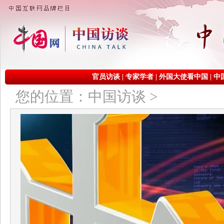
官员访谈
|
专家学者
|
外国大使看中国
|
中
您的位置：
中国访谈
>