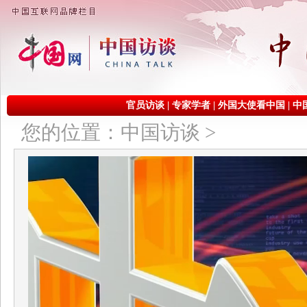
官员访谈
|
专家学者
|
外国大使看中国
|
中
您的位置：
中国访谈
>