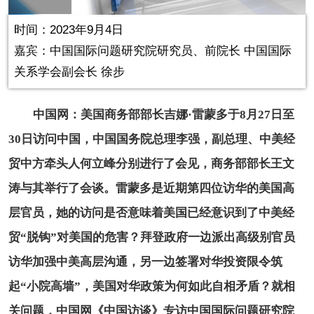
in-
Picture
0.11%
Video
时间：2023年9月4日
嘉宾：
中国国际问题研究院研究员、前院长 中国国际
关系学会副会长 徐步
中国网：美国商务部部长吉娜·雷蒙多于8月27日至
30日访问中国，中国国务院总理李强，副总理、中美经
贸中方牵头人何立峰分别进行了会见，商务部部长王文
涛与其举行了会谈。雷蒙多是近期第四位访华的美国高
层官员，她的访问是否意味着美国已经意识到了中美经
贸“脱钩”对美国的危害？拜登政府一边派出高级别官员
访华加强中美高层沟通，另一边签署对华投资限令筑
起“小院高墙”，美国对华政策为何如此自相矛盾？就相
关问题，中国网《中国访谈》专访
中国国际问题研究院