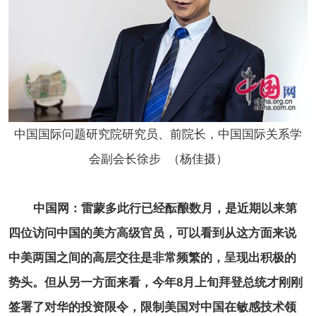
中国国际问题研究院研究员、前院长，中国国际关系学
会副会长徐步 （杨佳摄）
中国网：雷蒙多此行已经酝酿数月，是近期以来第
四位访问中国的美方高级官员，可以看到从这方面来说
中美两国之间的高层交往是非常频繁的，呈现出积极的
势头。但从另一方面来看，今年8月上旬拜登总统才刚刚
签署了对华的投资限令，限制美国对中国在敏感技术领