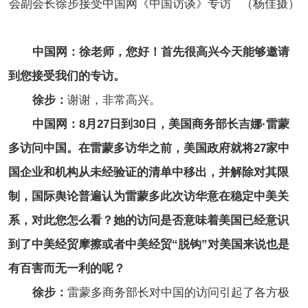
会副会长徐步接受中国网《中国访谈》专访 （杨佳摄）
中国网：徐老师，您好！首先很高兴今天能够邀请
到您接受我们的专访。
徐步：
谢谢，非常高兴。
中国网：8月27日到30日，美国商务部长吉娜·雷蒙
多访问中国。在雷蒙多访华之前，美国政府就将27家中
国企业和机构从未经验证的清单中移出，并解除对其限
制，国际舆论普遍认为雷蒙多此次访华意在稳定中美关
系，对此您怎么看？她的访问是否意味着美国已经意识
到了中美经贸摩擦或者中美经贸“脱钩”对美国来说也是
有百害而无一利的呢？
徐步：
雷蒙多商务部长对中国的访问引起了各方极