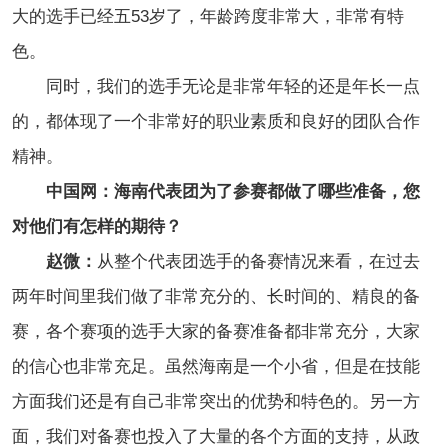
大的选手已经五53岁了，年龄跨度非常大，非常有特
色。
同时，我们的选手无论是非常年轻的还是年长一点
的，都体现了一个非常好的职业素质和良好的团队合作
精神。
中国网：海南代表团为了参赛都做了哪些准备，您
对他们有怎样的期待？
赵微：
从整个代表团选手的备赛情况来看，在过去
两年时间里我们做了非常充分的、长时间的、精良的备
赛，各个赛项的选手大家的备赛准备都非常充分，大家
的信心也非常充足。虽然海南是一个小省，但是在技能
方面我们还是有自己非常突出的优势和特色的。另一方
面，我们对备赛也投入了大量的各个方面的支持，从政