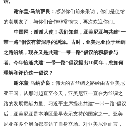
话。
谢尔盖
·
马纳萨良：
感谢你们前来采访，你们是使馆
的老朋友了，与你们合作非常愉快，再次欢迎你们。
中国网：谢谢大使！我们知道，亚美尼亚与共建“一
带一路”倡议有着深厚的渊源。古时，亚美尼亚位于丝绸
之路沿线，现在又是共建“一带一路”倡议的积极参与
者。今年恰逢共建“一带一路”倡议提出10周年，您如何
理解和评价这一倡议？
谢尔盖
·
马纳萨良：
伟大的古丝绸之路经由古亚美尼
亚王国，从那时起直至今天，亚美尼亚一直在为丝绸之
路的发展贡献力量。习近平主席提出共建“一带一路”倡议
后，亚美尼亚是本地区最早表示支持的国家之一。亚美
尼亚在多个层面都表达了自身立场。对亚美尼亚而言，