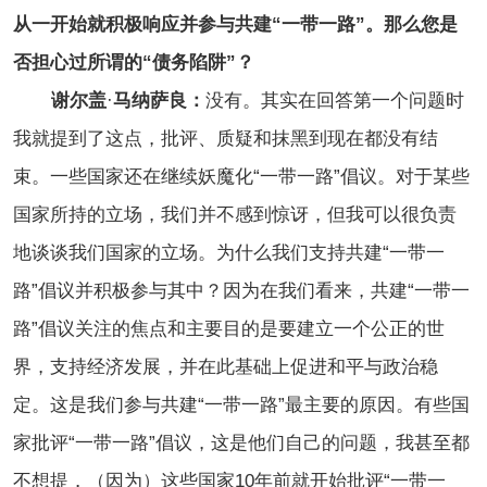
从一开始就积极响应并参与共建“一带一路”。那么您是
否担心过所谓的“债务陷阱”？
谢尔盖
·
马纳萨良：
没有。其实在回答第一个问题时
我就提到了这点，批评、质疑和抹黑到现在都没有结
束。一些国家还在继续妖魔化“一带一路”倡议。对于某些
国家所持的立场，我们并不感到惊讶，但我可以很负责
地谈谈我们国家的立场。为什么我们支持共建“一带一
路”倡议并积极参与其中？因为在我们看来，共建“一带一
路”倡议关注的焦点和主要目的是要建立一个公正的世
界，支持经济发展，并在此基础上促进和平与政治稳
定。这是我们参与共建“一带一路”最主要的原因。有些国
家批评“一带一路”倡议，这是他们自己的问题，我甚至都
不想提，（因为）这些国家10年前就开始批评“一带一