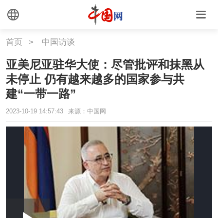
首页
>
中国访谈
亚美尼亚驻华大使：尽管批评和抹黑从
未停止 仍有越来越多的国家参与共
建“一带一路”
2023-10-19 14:57:43
来源：中国网