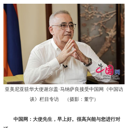
亚美尼亚驻华大使谢尔盖·马纳萨良接受中国网《中国访
谈》栏目专访 （摄影：董宁）
中国网：大使先生，早上好。很高兴能与您进行对