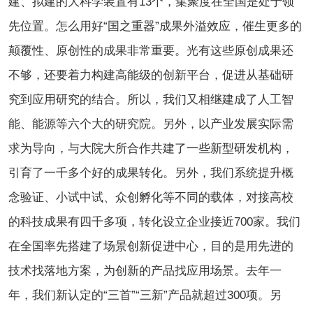
建、拟建的大科学装置有13个，集聚度在全国是处于领
先位置。怎么用好“国之重器”成果外溢效应，催生更多的
颠覆性、原创性的成果非常重要。光有这些原创成果还
不够，还要着力构建高能级的创新平台，促进从基础研
究到应用研究的结合。所以，我们又相继建成了人工智
能、能源等六个大的研究院。另外，以产业发展实际需
求为导向，与大院大所合作共建了一些新型研发机构，
引育了一千多个好的成果转化。另外，我们系统提升概
念验证、小试中试、众创孵化等不同的载体，对接高校
的科技成果有四千多项，转化设立企业接近700家。我们
在全国率先搭建了场景创新促进中心，目的是用先进的
技术找落地方案，为创新的产品找应用场景。去年一
年，我们新认定的“三首”“三新”产品就超过300项。另