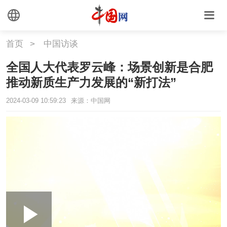
首页
>
中国访谈
全国人大代表罗云峰：场景创新是合肥
推动新质生产力发展的“新打法”
2024-03-09 10:59:23
来源：中国网
Loaded
:
Play
0:00
/
--:--
Play
Picture-
Mute
Fullscr