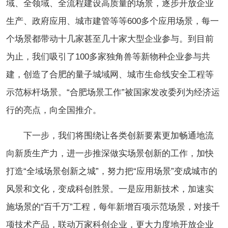
域、全领域、全流程建设高质量的场景，逐步开放企业
生产、政府应用、城市建管等等600多个应用场景，每一
个场景都带动十几家甚至几十家大型企业参与。到目前
为止，我们吸引了100多家独角兽等新物种企业参与共
建，创造了合肥的量子城域网、城市生命线安全工程等
示范标杆场景。“合肥场景工作”被国家发改委列为经济运
行的亮点，向全国推介。
下一步，我们将围绕让各类创新要素更加畅通地流
向新质生产力，进一步推深做实场景创新的工作，加快
打造“全域场景创新之城”，努力把“应用场景”变成城市的
风景和文化，变成科创胜景。一是应用新技术，加速实
施场景的“百千万”工程，每年新增百项示范场景，对接千
项技术产品，联动万家科创企业，更大力度地开放企业