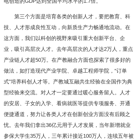
电创造的GDP达到全国平均水平的1.7倍。
第三个方面是培育各类的创新人才，要把教育、科
技、人才形成良性互动，向新质生产力畅通地流动。在
这方面，我们以科创的视野来吸引重大创新平台、企
业，吸引高层次人才。去年高层次的人才达2万人，重点
产业链人才超50万。在产教融合方面也探索了很多好的
做法，如打造现代产业学院、卓越工程师学院，“订单
式”培养科创人才等。产教城互融共生经验在全国作为典
型经验来交流。对人才一定要通过暖心服务留人。人才
的安居、子女的入学、看病就医等提供专项服务、开通
便捷通道，努力让各类人才在创新创业方面没有后顾之
忧。去年我们拿出36亿元用于人才发展，当年新增就业
参保大学生35万人，三年累计接近100万人，连续五年被