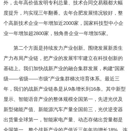
外，去年高价值发明专利总量、技术合同交易额都大幅
度提升，均实现三年翻番。去年合肥发展情况较好，整
个高新技术企业一年增加近2000家，国家科技型中小企
业一年增加超2800家，独角兽企业一年增加5家。
第二个方面是持续发力产业创新。围绕发展新质生
产力布局产业链，把产业的发展牢牢建立在科技创新的
基础上。我们加快战新产业的融合集群发展，构建“国家
级——省级——市级”产业集群梯次培育体系。最近三
年，我们的战新产业链条是从9条增长到16条。其中新型
显示、智能语音产业的整体规模全国第一，先进光伏及
新型储能产值、新能源汽车产量全国前三，光伏逆变器
出货量全球第一，智能家电产量、动态存储出货量都是
全国第一。整个战新产业的产值近三年年均增长18%，连