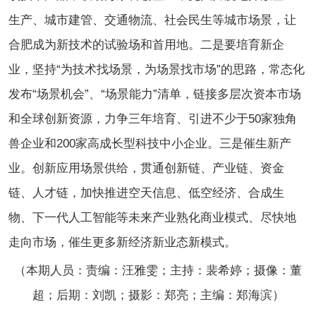
生产、城市建管、交通物流、社会民生等城市场景，让
合肥成为新技术的试验场和首用地。二是要培育新企
业，坚持“为技术找场景，为场景找市场”的思路，常态化
发布“场景机会”、“场景能力”清单，链接多层次资本市场
和全球创新资源，力争三年培育、引进不少于50家独角
兽企业和200家高成长型科技中小企业。三是催生新产
业。创新应用场景供给，贯通创新链、产业链、资金
链、人才链，加快推进空天信息、低空经济、合成生
物、下一代人工智能等未来产业熟化商业模式、尽快地
走向市场，催生更多新经济新业态新模式。
（本期人员：责编：汪雅雯；主持：裴希婷；摄像：董
超；后期：刘凯；摄影：郑亮；主编：郑海滨）