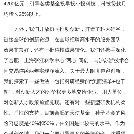
4200亿元，引导各类基金投早投小投科技，科技贷款月
均增长25%以上。
另外，我们开放协同推动创新，打造了科大硅谷，
链接全球的创新资源，在全球招聘高水平的服务团队，
效果非常好，还有一批科技成果转化。我们还携手深化
了合肥、上海张江科学中心“两心”同创，与沪苏浙技术合
同交易连续两年实现净流入。关于最大限度包容创新，
我们探索了一些做法，包括科研经费的“负面清单+包干
制”，对创新人才的评价权更多地交给企业、用人单位，
对创新人才政策前置兑现。还有对一些新型研发机构柔
性、弹性的支持，目前合肥的天使基金、种子基金的风
险容忍度是40%和50%，在全国是比较高的水平。作为一
个科创名城，我们一定要引导更多的长线资金，注重硬