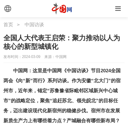
首页
>
中国访谈
全国人大代表王启荣：聚力推动以人为
核心的新型城镇化
发布时间：2024-03-09 15:38:34
来源：中国网
中国网：这里是中国网《中国访谈》节目2024全国
两会《向“新”而行》系列访谈。作为安徽“北大门”的宿
州市，近年来，锚定“苏鲁豫省际毗邻区域新兴中心城
市”的战略定位，聚焦“追赶苏北、领先皖北”的目标任
务，迈出建设现代化新宿州的稳健步伐。宿州市在发展
新质生产力上有哪些着力点？产城融合有哪些新布局？