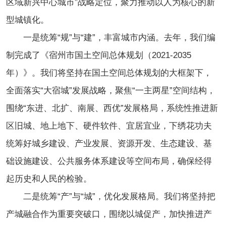
区域新兴中心城市”战略定位，聚力推动以人为核心的新
型城镇化。
一是统筹“规”与“建”，丰富城市内涵。去年，我们编
制完成了《宿州市国土空间总体规划（2021-2035
年）》。我们将坚持在国土空间总体规划的大框架下，
全面落实“大宿城”发展战略，聚焦“一主两星”空间结构，
围绕“东进、北扩、南展、西优”发展格局，系统性推进新
区旧城、地上地下、硬件软件、宜居宜业，下绣花功夫
统筹好城乡建设、产业发展、资源开发、生态建设、基
础设施建设、公共服务体系建设等空间布局，确保经得
起历史和人民的检验。
二是统筹“产”与“城”，优化发展格局。我们将坚持把
产城融合作为重要突破口，围绕以城促产，加快推进产