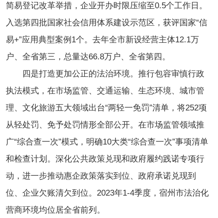
简易登记改革举措，企业开办时限压缩至0.5个工作日。
入选第四批国家社会信用体系建设示范区，获评国家“信
易+”应用典型案例1个。去年全市新设经营主体12.1万
户、全省第三，总量达66.8万户、全省第四。
四是打造更加公正的法治环境。推行包容审慎行政
执法模式，在市场监管、交通运输、生态环境、城市管
理、文化旅游五大领域出台“两轻一免罚”清单，将252项
从轻处罚、免予处罚情形全部公开。在市场监管领域推
广“综合查一次”模式，明确10大类“综合查一次”事项清单
和检查计划。深化公共政策兑现和政府履约践诺专项行
动，进一步推动惠企政策落实到位、政府承诺兑现到
位、企业欠账清欠到位。2023年1-4季度，宿州市法治化
营商环境均位居全省前列。