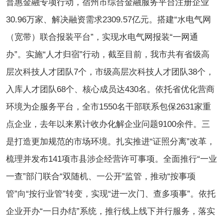
普惠金融专项行动，宿州市综合金融服务平台注册企业
30.96万家、解决融资需求2309.57亿元。搭建“水电气网
（宽带）联合报装平台”，实现水电气网报装“一网通
办”。实施“人才归宿”行动，截至目前，我市共有省级高
层次科技人才团队7个，市级高层次科技人才团队38个，
入库人才团队68个、核心成员达430名。依托省优化营商
环境为企服务平台，全市1550名干部联系包保2631家重
点企业，去年以来累计收办化解企业问题9100余件。三
是打造更加规范的市场环境。扎实推进“证照分离”改革，
梳理并发布141项市县涉企经营许可事项。全面推行“一业
一查”部门联合“双随机、一公开”监管，推动“按事项
管”向“按行业管”转变，实现“进一次门、查多项事”。依托
企业开办“一日办结”系统，推行线上线下并行服务，落实