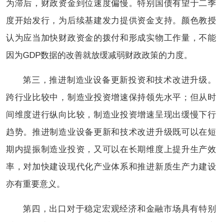
为滞后，财政资金到位速度偏慢。特别国债有望于二季
度开始发行，为后续基建发力提供资金支持。颜色教授
认为应当加快财政资金的拨付和形成实物工作量，不能
因为GDP数据的改善就放缓减弱财政政策的力度。
第三，推进制造业设备更新投资和技术改进升级。
跨行业比较中，制造业投资增速保持领先水平；但从时
间维度进行纵向比较，制造业投资增速呈现出缓慢下行
趋势。推进制造业设备更新和技术改进升级既可以在短
期内提振制造业投资，又可以在长期维度上提升生产效
率，对加快建设现代化产业体系和推进新质生产力建设
亦有重要意义。
第四，出口对于稳定宏观经济和金融市场具有特别