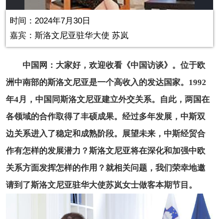
in-
Picture
0.00%
Video
时间：2024年7月30日
嘉宾：斯洛文尼亚驻华大使 苏岚
中国网：大家好，欢迎收看《中国访谈》。位于欧
洲中南部的斯洛文尼亚是一个高收入的发达国家。1992
年4月，中国同斯洛文尼亚建立外交关系。自此，两国在
各领域的合作取得了丰硕成果。经过多年发展，中斯双
边关系进入了稳定和成熟阶段。展望未来，中斯经贸合
作有怎样的发展潜力？斯洛文尼亚将在深化和加强中欧
关系方面发挥怎样的作用？就相关问题，我们荣幸地邀
请到了斯洛文尼亚驻华大使苏岚女士做客本期节目。