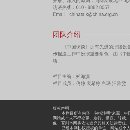
波兰这些国家都是支持征税
投资的。
我们一家企业和西班牙
你们支持对中国电动汽车的
税可能最终反将不利于或者
是针对外国企业在欧盟的投
这个和刚才讲的反补贴
WTO专门有反补贴调查相关
WTO并没有非常明确的规则
是自行根据需求来制订的，
实际上很多调查内容和W
的概念就大大高于补贴。而