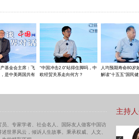
七月中旬，机电商会在布鲁塞尔召开了欧盟对华电动汽车反补贴
年10月份开始对中国发起的电动汽车反补贴调查的一个程序过程
在报告出炉以后，我们商会也对它发表了评论意见。随后我们去
中的一些不客观、不公正、违反规则的一些做法和认定。最后我
业感觉到非常困惑，因为很多补贴的项目、补贴的认定，包括计
定的税率是非常高的，所以企业难以接受，对于企业下一步在欧
他们有不同的分歧和意见，您可以聊一聊具体是哪些国家，都有
布以后，欧委会也就出台的措施在欧洲成员国之间做了一个叫做
了各个国家对于做法的一个态度。我们看到它（这个问卷调查）
十几家是弃权的，还有4家是明确反对的。那么从支持的措施来