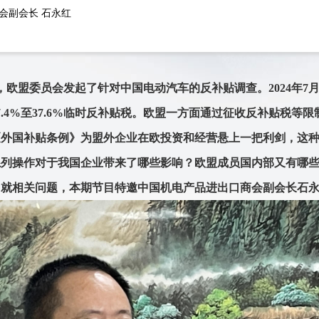
会副会长 石永红
4日，欧盟委员会发起了针对中国电动汽车的反补贴调查。2024年
.4%至37.6%临时反补贴税。欧盟一方面通过征收反补贴税等
《外国补贴条例》为盟外企业在欧投资和经营悬上一把利剑，这
系列操作对于我国企业带来了哪些影响？欧盟成员国内部又有哪
？就相关问题，本期节目特邀中国机电产品进出口商会副会长石