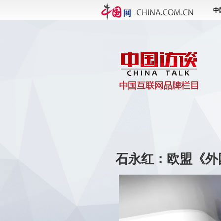
石永红：欧盟《外