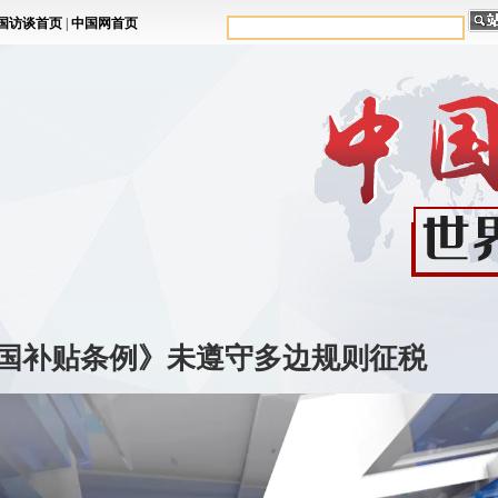
国补贴条例》未遵守多边规则征税