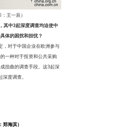
影：王一辰）
，其中3起深度调查均迫使中
些具体的困扰和担忧？
定，对于中国企业在欧洲参与
面的一种对于投资和公共采购
成扭曲的调查手段。这3起深
起深度调查。
企业有可能是受到了政府的补
面的调查，要提供大量的它需
（从）中国政府获得的财政资
这个项目的投标，就退出投标
：郑海滨）
有再继续进行深度调查。