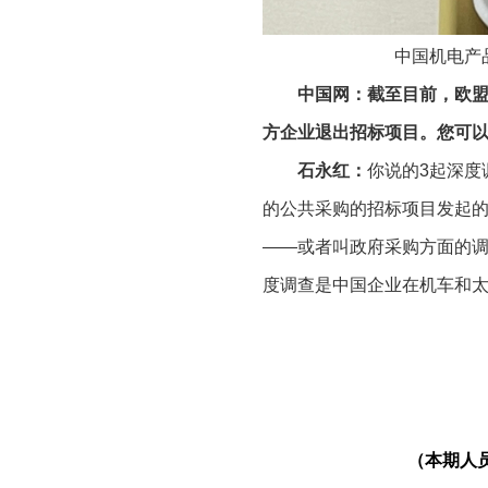
中国机电产
中国网：截至目前，欧盟
方企业退出招标项目。您可
石永红：
你说的3起深度
的公共采购的招标项目发起
——或者叫政府采购方面的调
度调查是中国企业在机车和太
这个调查分了2个阶段—
贴，所以就发了问卷，要求
要了解的信息，包括企业在整
助。（由于）涉及范围非常
（本期人
了。那么退出以后，欧委会就