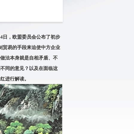
7月4日，欧盟委员会公布了初步
限制贸易的手段来迫使中方企业
种做法本身就是自相矛盾、不
些不同的意见？以及在面临这
永红进行解读。