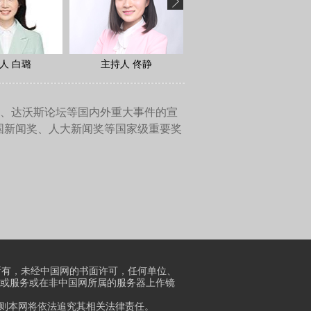
或者欢迎中国企业去当地进行
是我在这里要提醒这些国家，
险感到非常担忧，这种支持加
补贴条例》，这个条例主要就
调查有多边贸易规则的约束，
和投资领域。这两个领域目前
例的程序或者调查的内容等都
做“外国财政资助”，这个资助
业进行的这种突击检查。这种