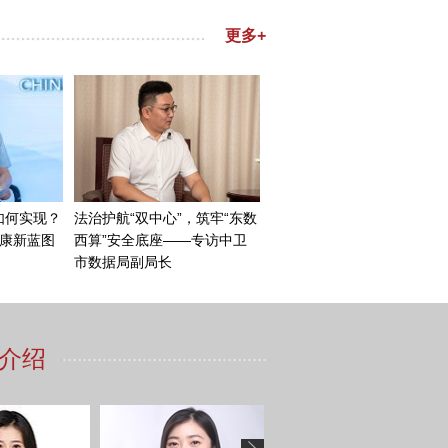
调查新闻发布会，欧盟各国政
。直到7月4日，欧委会正式
欧盟委员会参加了它的听证
（方）也发布了新闻发布会。
算的方法、规则都完全不符合
盟的电动汽车出口将会造成比
哪些不同的态度吗，对于这个
测试或者问卷的调查，当然这
的结果是有12家欧盟成员国
看，法国、意大利、西班牙、