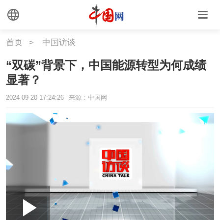
首页
>
中国访谈
“双碳”背景下，中国能源转型为何成绩
显著？
2024-09-20 17:24:26
来源：中国网
Loaded
:
Play
0:00
/
--:--
Play
Picture-
Mute
Fullscr