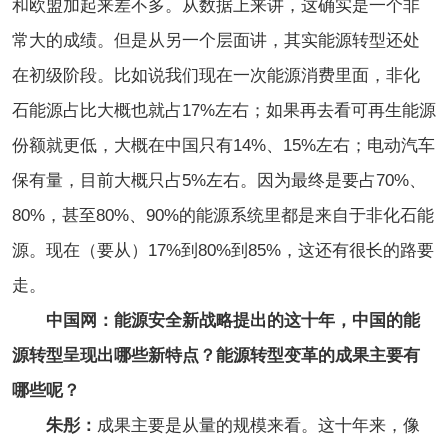
和欧盟加起来差不多。从数据上来讲，这确实是一个非
常大的成绩。但是从另一个层面讲，其实能源转型还处
在初级阶段。比如说我们现在一次能源消费里面，非化
石能源占比大概也就占17%左右；如果再去看可再生能源
份额就更低，大概在中国只有14%、15%左右；电动汽车
保有量，目前大概只占5%左右。因为最终是要占70%、
80%，甚至80%、90%的能源系统里都是来自于非化石能
源。现在（要从）17%到80%到85%，这还有很长的路要
走。
中国网：能源安全新战略提出的这十年，中国的能
源转型呈现出哪些新特点？能源转型变革的成果主要有
哪些呢？
朱彤：
成果主要是从量的规模来看。这十年来，像