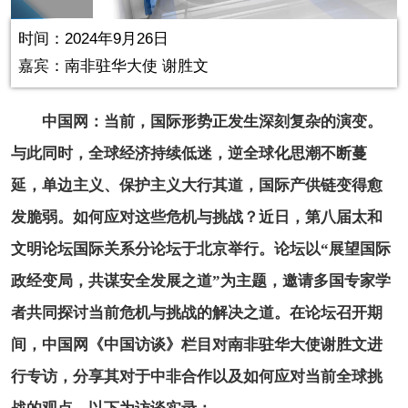
in-
Picture
0.23%
Video
时间：2024年9月26日
嘉宾：
南非驻华大使 谢胜文
中国网：当前，国际形势正发生深刻复杂的演变。
与此同时，全球经济持续低迷，逆全球化思潮不断蔓
延，单边主义、保护主义大行其道，国际产供链变得愈
发脆弱。如何应对这些危机与挑战？近日，第八届太和
文明论坛国际关系分论坛于北京举行。论坛以“展望国际
政经变局，共谋安全发展之道”为主题，邀请多国专家学
者共同探讨当前危机与挑战的解决之道。在论坛召开期
间，中国网《中国访谈》栏目对南非驻华大使谢胜文进
行专访，分享其对于中非合作以及如何应对当前全球挑