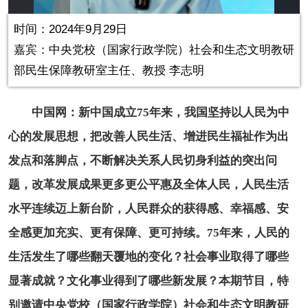
in-
Picture
0.00%
Video
时间：2024年9月29日
嘉宾：
中央党校（国家行政学院）社会和生态文明教研
部民生保障教研室主任、教授 李志明
中国网：新中国成立75年来，我国坚持以人民为中
心的发展思想，把改善人民生活、增进民生福祉作为出
发点和落脚点，不断解决关系人民切身利益的突出问
题，改革发展成果更多更公平惠及全体人民，人民生活
水平连续迈上新台阶，人民群众的获得感、幸福感、安
全感更加充实、更有保障、更可持续。75年来，人民的
生活发生了哪些翻天覆地的变化？社会事业取得了哪些
显著成就？文化事业得到了哪些新发展？本期节目，特
别邀请中央党校（国家行政学院）社会和生态文明教研