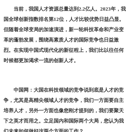
当前，我国人才资源总量达到2.2亿人。2023年，我
国全球创新指数排名第12位，人才比较优势日益凸显。
但随着全球变局的加速演进，新一轮科技革命和产业变
革的蓬勃发展，围绕高素质人才的国际竞争也日益激
烈。在实现中国式现代化的新征程上，我们比以往任何
时候都更加渴求一流的创新人才。
中国网：大国在科技领域的竞争说到底是人才的竞
争，尤其是高精尖领域人才的竞争，我们一方面要自主
培养人才，另外一方面也像您刚才提到的，我们要聚天
下之英才而用之。立足国内和国际两个大局，您认为我
们未来如何做好这两个方面的工作？