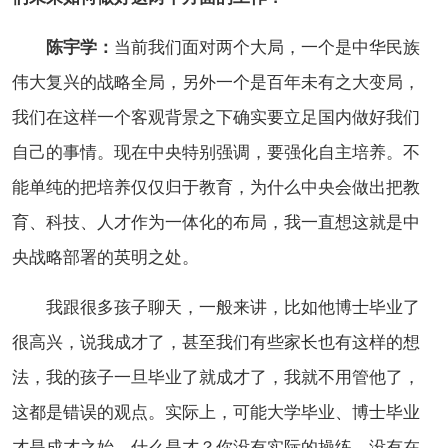
陈宇学：
当前我们面对两个大局，一个是中华民族
伟大复兴的战略全局，另外一个是百年未有之大变局，
我们在这样一个客观背景之下确实要立足国内做好我们
自己的事情。现在中央特别强调，要强化自主培养。不
能单纯的把培养仅仅归于教育，为什么中央会做出把教
育、科技、人才作为一体化的布局，我一直想这就是中
央战略部署的英明之处。
我跟很多孩子聊天，一般来讲，比如他博士毕业了
很高兴，说我成才了，甚至我们有些家长也有这样的想
法，我的孩子一旦毕业了就成才了，我就不用管他了，
这都是错误的观点。实际上，可能大学毕业、博士毕业
才是成才之始。什么是才？你没有实际的操练，没有在