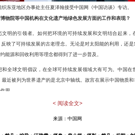
组织东亚地区办事处主任夏泽翰接受中国网《中国访谈》专访
。
宫博物院等中国机构在文化遗产地绿色发展方面的工作和表现？
态文明的引领者。如何把环境的可持续发展和文明结合起来，
，反映了可持续发展的古老理念。无论是对太阳能的利用，还是
节约能源和回收利用等理念都得到了进一步普及。
想和全球文明倡议，在全球可持续发展领域大有可为。中国在
产，最近被列为世界遗产的是北京中轴线。故宫在展示中国物质和
的作用。
< 阅读全文>
故宫将中国人民和世界人民与中国文化、中国遗产和中国的生活
进跨文化对话、实现和平与和谐也有着重要联系。故宫是世界遗
来源：中国网
正在推广零废弃项目，我很乐见这样的发展。