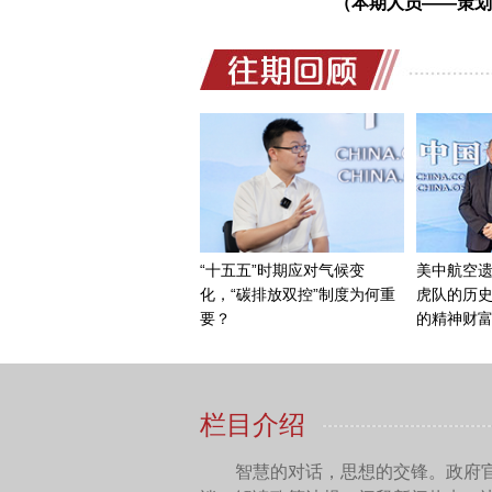
（本期人员——策划
我也很高兴看到孩子们
水，如何节约能源，如何回
常出色，而且还与全球的其
中国网：您认为要做到
夏泽翰：
就可持续发展
续的城市。像故宫这样的世
思考可持续发展目标和可持
对于故宫而言，哪些可
负责任的方式用水，并向市
与自然和谐共处、爱护环境
造成气候变化问题。我们怎