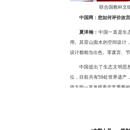
联合国教科文
中国网：您如何评价故
夏泽翰：
中国一直是生
用。其背山面水的空间设计
设计都相当出色。零废弃、
中国提出了生态文明思
位，目前共有59处世界遗
值方面一直发挥着非常重要
此外，非常重要的是，
绿色发展、可持续发展、促
的突出普遍价值，现在故宫