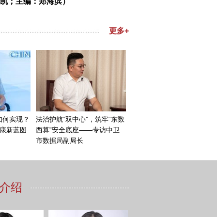
凯；主编：郑海滨）
产进行互动。学习如何节约用
全球领军者，在这方面做得非
的可持续发展目标11，即可持
会变得可持续，人们也会开始
水安全：如果我们以可持续、
1是关于可持续的城市：学习
如何影响温室气体排放，从而
来减少碳足迹。