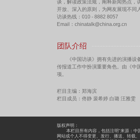
故宫是一个很适合践行
护传承和可持续发展）和故
另外，联合国教科文组
界自然遗产。如何保护这些
的多样生物？黄（渤）海候
代表水源、环境和生态文明
故宫位于中国首都北京
人，带到学校，还为全球的
和碳足迹，实现负责任旅游
因此，我们必须以更加
开灯。我们还应该爱护植被