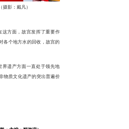
（摄影：戴凡）
在这方面，故宫发挥了重要作
对各个地方水的回收，故宫的
世界遗产方面一直处于领先地
非物质文化遗产的突出普遍价
方式紧密联系了起来。并且与
产的绝佳范例，具有令人赞叹