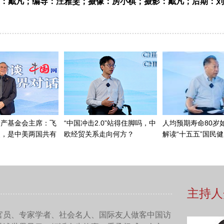
：戴凡；编导：汪雅雯；摄像：房小棋；摄影：戴凡；后期：刘
和家人们来游览故宫的时候，能学习到如何以负责任的方式与遗
收利用，如何为大家创造更好的环境。故宫作为世界遗产保护的
他世界遗产建立了联系。
世界文化遗产地的保护传承和可持续发展，最重要的事是什么？
目标而言，许多世界遗产都位于城市中，因此，我们有一个特别
界遗产是人们学习的榜样。如果世界遗产具有可持续性，城市也
续发展的相关问题。
持续发展目标比较重要呢？可持续发展目标6是关于水资源保护和
民宣传这一点，那么城市也会变得更加可持续；可持续发展目标1
非常重要；可持续发展目标13是关于气候变化的，即我们的行为
样减少塑料的使用，通过使用可回收材料，或者通过骑车、步行