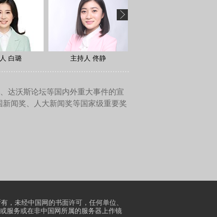
足迹。因此，世界遗产（的保
，既是世界文化遗产，又是世
到这些历史古迹和与我们共存
和奇妙景观。因此，它们都是
持续发展的理念带给小孩、老
则，以及采取行动减少水足迹
，不应该在没有必要的情况下
联合国作为一个整体努力追求