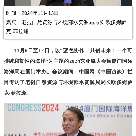
Play
Picture-
Mute
Fullscr
in-
Picture
0.00%
Video
时间：2024年11月13日
嘉宾：
老挝自然资源与环境部水资源局局长 欧多姆萨
克·菲拉逢
11月6日至12日，以“蓝色协作，共创未来：一个可
持续和韧性的海洋”为主题的2024东亚海大会暨厦门国际
海洋周在厦门举办。会议期间，中国网《中国访谈》栏
目专访了老挝自然资源与环境部水资源局局长欧多姆萨
克·菲拉逢。