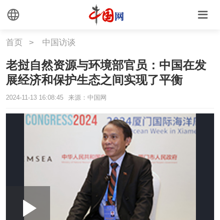
首页
>
中国访谈
老挝自然资源与环境部官员：中国在发
展经济和保护生态之间实现了平衡
2024-11-13 16:08:45
来源：中国网
Loaded
:
Play
0:00
/
--:--