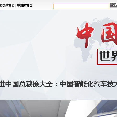
世中国总裁徐大全：中国智能化汽车技