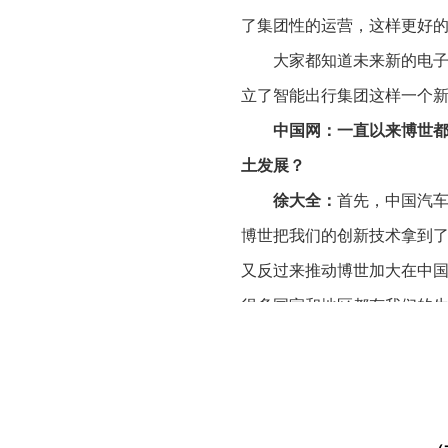
了集团性的运营，这样更好
大家都知道未来新的电
立了智能出行集团这样一个
中国网：一直以来博世
土发展？
徐大全：
首先，中国汽车
博世把我们的创新技术拿到
又反过来推动博世加大在中
很多国家和地区都有我们的生
个过程中，博世能够起到很
所以我们也希望自主品
外的发展有更好的基础和发
中国市场对博世中国、