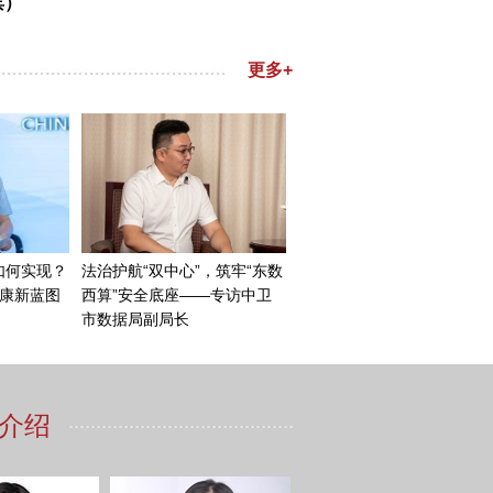
滨）
的产品研发出来，我们才可能
趋势，但是中国是一个体量非
4亿人口的国家来说还是偏低
滨）