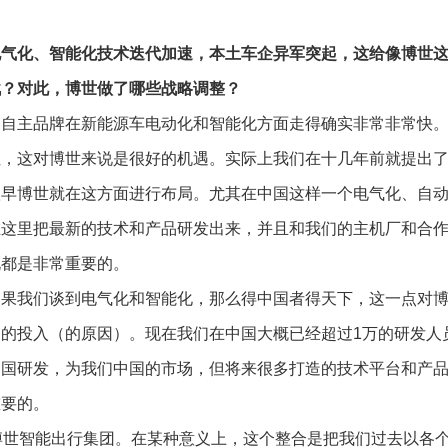
电气化、智能化技术迭代加速，本土车企异军突起，这给像博世
战？对此，博世做了哪些战略调整？
国自主品牌在新能源车电动化和智能化方面走得确实非常非常快
位，这对博世来说是很好的机遇。实际上我们在十几年前就提出
很早博世就在这方面进行布局。尤其在中国这样一个电气化、自
在这里把最新的技术和产品研发出来，并且和我们的主机厂和合
说都是非常重要的。
如果我们谈到电气化和智能化，那么得中国者得天下，这一点对
的投入（的原因）。现在我们在中国大概已经超过1万的研发人
中国研发，为我们中国的市场，但将来很多打造的技术平台和产
重要的。
博世智能出行集团。在某种意义上，这个整合是把我们过去以各