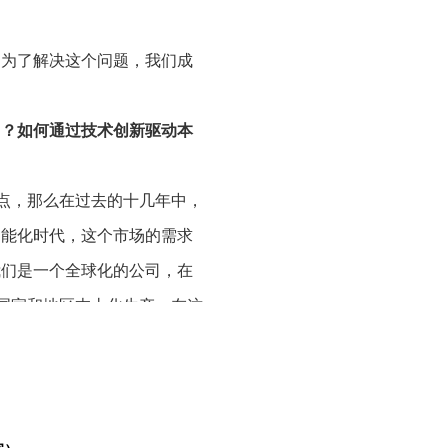
。为了解决这个问题，我们成
力？如何通过技术创新驱动本
亮点，那么在过去的十几年中，
智能化时代，这个市场的需求
我们是一个全球化的公司，在
国家和地区本土化生产。在这
国外的生产制造。
的过程，让中国自主品牌在国
，而更重要的是我们看到很多