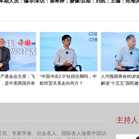
本期人员：编导/采访：裴希婷；摄像/后期：刘凯；主编：郑海
中国，那么只有在中国和我们的合作伙伴们一起把新的技术、新
大的发展潜力。今年我们看到在国内的生产销售的增长有变化的
人口，我们现在车辆的保有量只有3亿3000万，这个数量相对于1
多发展空间，我们对中国市场有信心，也是基于这一点。
本期人员：编导/采访：裴希婷；摄像/后期：刘凯；主编：郑海