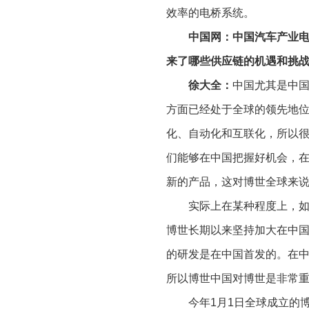
效率的电桥系统。
中国网：中国汽车产业
来了哪些供应链的机遇和挑
徐大全：
中国尤其是中
方面已经处于全球的领先地
化、自动化和互联化，所以
们能够在中国把握好机会，
新的产品，这对博世全球来
实际上在某种程度上，
博世长期以来坚持加大在中国
的研发是在中国首发的。在
所以博世中国对博世是非常
今年1月1日全球成立的