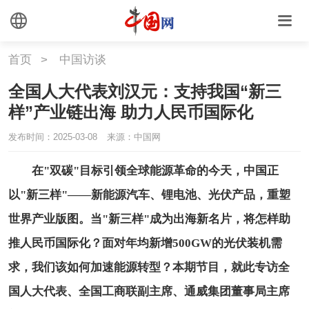
首页
>
中国访谈
全国人大代表刘汉元：支持我国“新三
样”产业链出海 助力人民币国际化
发布时间：2025-03-08 16:22:57
来源：中国网
在"双碳"目标引领全球能源革命的今天，中国正
以"新三样"——新能源汽车、锂电池、光伏产品，重塑
世界产业版图。当"新三样"成为出海新名片，将怎样助
推人民币国际化？面对年均新增500GW的光伏装机需
求，我们该如何加速能源转型？本期节目，就此专访全
国人大代表、全国工商联副主席、通威集团董事局主席