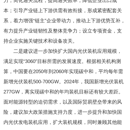
力；简化通关流程，提高通关效率，降低企业出口成
本；引导产业链上下游供需有效衔接，形成紧密配套关
系，着力增强“链主”企业带动力，推动上下游优势互补，
有力提升产业链韧性及整体竞争力；设立专项资金，支
持企业实施关键技术和设备攻关。
二是建议进一步加快扩大国内光伏装机应用规模，
满足实现“3060”目标所需的发展速度。根据相关机构测
算，中国要在2050年到2060年实现碳中和，平均每年需
新增光伏装机500-700GW。2024年，我国新增光伏装机
277GW，离实现碳中和的年均装机目标还有较大差距。
面对能源转型的迫切需求，以及国际贸易壁垒带来的风
险，建议加大政策措施支持力度，进一步提升和加快国
内光伏发电装机应用，扩大装机规模，同时兼顾其他能