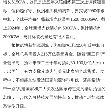
增长615GW，这已是近五年来该组织第三次上调预测目
标，但仍趋保守。根据相关机构测算，要实现2050年碳
中和，全球平均每年需新增光伏装机1500-2000GW。截
止2024年，全球新增光伏装机约500GW，累计装机约
2000GW，离目标装机量还有很大差距。
根据彭博新能源测算，为如期实现2050年碳中和目
标，全球总共需投入215万亿美元资金。随着“新三样”产
业链出海，预计未来二三十年可撬动50-100万亿人民币
走出国门，有力支撑其成为与美元比肩的全球货币。过
程中，不但能加快发达国家能源转型步伐，还能帮助“一
带一路”共建国家和广大欠发达国家跨过先污染后治理的
老路，一步踏入可持续发展的快车道，推动全球能源体
系转型升级。