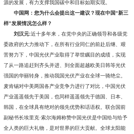
源的发展，有力支撑我国碳中和目标如期实现。
中国网：您为什么会提出这一建议？现在中国“新三
样”发展情况怎么样？
刘汉元:
近十多年来，在党中央的正确领导和各级党
委政府的大力推动下，在所有行业同仁的前赴后继、艰
苦努力下，中国光伏产业取得了举世瞩目的成绩，实现
了从一路追赶到齐头并进、到全面超越欧美日韩等光伏
强国的华丽转身，推动我国光伏产业在全球一骑绝尘。
麦肯锡对中美两国各产业竞争力进行了对比，中国光伏
产业遥遥领先于美国，也同样遥遥领先于德国、日本、
韩国，在全球具有绝对的领先优势和话语权。联合国前
副秘书长埃里克·索尔海姆称赞中国光伏是中国给与给予
全人类的巨大礼物，是对世界的巨大贡献。全球太阳能