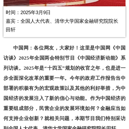
Play
Picture-
Mute
Fullscr
in-
Picture
0.23%
Video
时间：2025年3月9日
嘉宾：全国人大代表、清华大学国家金融研究院院长
田轩
中国网：各位网友，大家好！这里是中国网《中国
访谈》2025年全国两会特别节目《中国经济新动能》系
列访谈。2025年是“十四五”规划的收官之年，也是进一
步全面深化改革的重要一年。今年的政府工作报告当中
部署的积极有为的宏观政策以及其他的利好举措，为中
国经济的发展注入了新的信心与动能。作为中国经济的
重要组成部分，民营企业的发展环境如何？金融应当如
何支持企业创新？就相关问题，本期节目我们特别采访
到全国人大代表、清华大学国家金融研究院院长田轩。