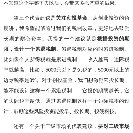
不知道这个字签下去以后，会带来多么严重的后果。
第三个代表建议是
关注创投基金
。从创业投资的角
度讲，我希望能够通过我们的税制改革，更好地去鼓励
长期的耐心资本。我提的一个建议就是
根据投资的期
限，设计一个累退税制
。累退税制对应的叫累进税制。
比如像个人所得税就是累进税制——收入越高，边际税
率就越高。比如，5000元以下是免税的，5000元以上的
边际税率是3%。对于创投基金，我们想激励它投长期，
能不能设计这样一个累退税制——它投的期限越长，它
的边际税率越低。通过累退税制这样一个边际税率的设
计，鼓励这些风险投资能投早、投长期、投硬科技。
还有一个关于二级市场的代表建议，
要对二级市场