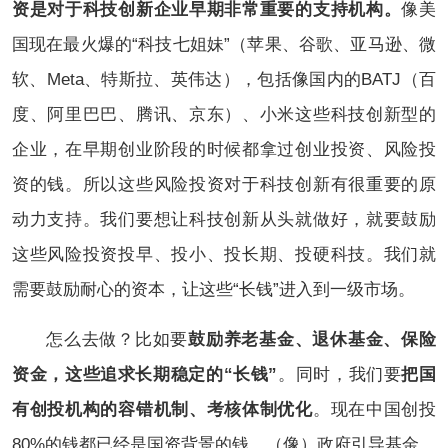
资是对于科技创新企业早期非常重要的支持机构。
像美
国现在最火爆的“科技七姐妹”（苹果、谷歌、亚马逊、微
软、Meta、特斯拉、英伟达），包括像国内的BATJ（百
度、阿里巴巴、腾讯、京东）、小米这些科技创新型的
企业，在早期创业阶段的时候都拿过创业投资、风险投
资的钱。所以这些风险投资对于科技创新有很重要的原
动力支持。我们要想让科技创新从头就做好，就要鼓励
这些风险投资投早、投小、投长期、投硬科技。我们就
需要鼓励耐心的资本，让这些“长钱”进入到一级市场。
怎么去做？比如要
鼓励养老基金、退休基金、保险
资金，这些追求长期稳定的“长钱”
。同时，我们要
把国
有创投机构的容错机制、考核体制优化
。现在中国创投
80%的钱都已经是国资背景的钱，（像）政府引导基金、