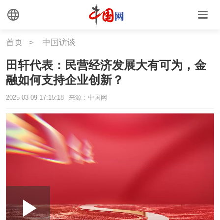
首页
>
中国访谈
田轩代表：民营经济发展大有可为，金
融如何支持企业创新？
2025-03-09 17:15:18
来源：中国网
Loaded
:
Play
0:00
/
--:--