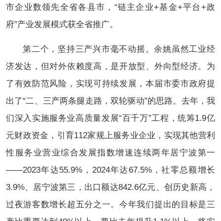
市企业数领先全省各县市，“链主企业+基金+平台+政
府”产业发展模式获全省推广。
第二个，坚持三产兴市毫不动摇。余姚虽然工业经
济发达，但对外依赖度高，是开放型、外向型经济。为
了有效防范风险，实现可持续发展，本届市委市政府提
出了“二、三产两条腿走路，双轮驱动”的思路。去年，我
们深入实施服务业高质量发展“百千万”工程，统筹1.9亿
元财政资金，引育112家规上服务业企业，实现其他营利
性服务业营业综合发展指数增速连续两年居宁波第一
——2023年达55.9%，2024年达67.5%，社零总额增长
3.9%、居宁波第三，出口额达842.6亿元、创历史新高，
过夜游客数增长超五分之一。今年我们提出的目标是三