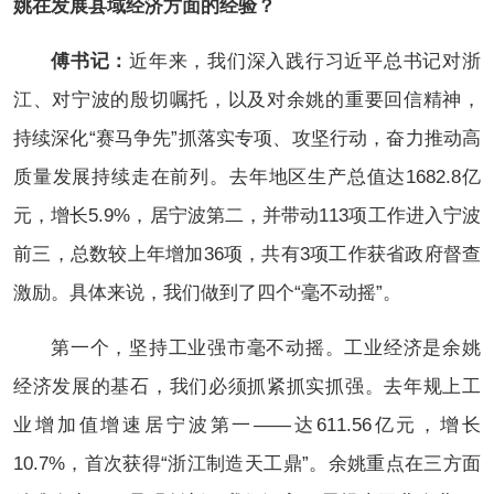
姚在发展县域经济方面的经验？
傅书记：
近年来，我们深入践行习近平总书记对浙
江、对宁波的殷切嘱托，以及对余姚的重要回信精神，
持续深化“赛马争先”抓落实专项、攻坚行动，奋力推动高
质量发展持续走在前列。去年地区生产总值达1682.8亿
元，增长5.9%，居宁波第二，并带动113项工作进入宁波
前三，总数较上年增加36项，共有3项工作获省政府督查
激励。具体来说，我们做到了四个“毫不动摇”。
第一个，坚持工业强市毫不动摇。工业经济是余姚
经济发展的基石，我们必须抓紧抓实抓强。去年规上工
业增加值增速居宁波第一——达611.56亿元，增长
10.7%，首次获得“浙江制造天工鼎”。余姚重点在三方面