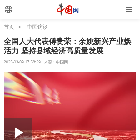
首页
>
中国访谈
全国人大代表傅贵荣：余姚新兴产业焕
活力 坚持县域经济高质量发展
2025-03-09 17:58:29
来源：中国网
Loaded
:
Play
0:00
/
--:--