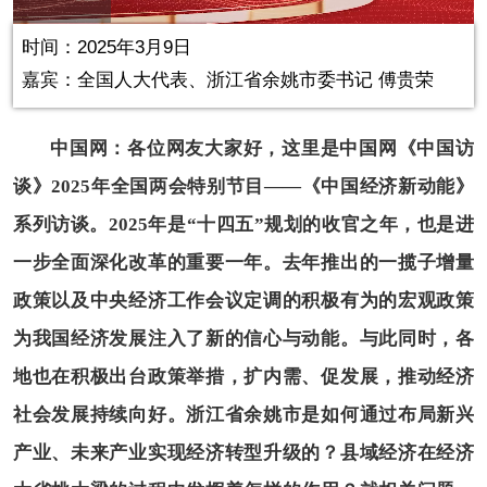
Play
Picture-
Mute
Fullscr
in-
Picture
0.26%
Video
时间：2025年3月9日
嘉宾：全国人大代表、浙江省余姚市委书记 傅贵荣
中国网：各位网友大家好，这里是中国网《中国访
谈》2025年全国两会特别节目——《中国经济新动能》
系列访谈。2025年是“十四五”规划的收官之年，也是进
一步全面深化改革的重要一年。去年推出的一揽子增量
政策以及中央经济工作会议定调的积极有为的宏观政策
为我国经济发展注入了新的信心与动能。与此同时，各
地也在积极出台政策举措，扩内需、促发展，推动经济
社会发展持续向好。浙江省余姚市是如何通过布局新兴
产业、未来产业实现经济转型升级的？县域经济在经济