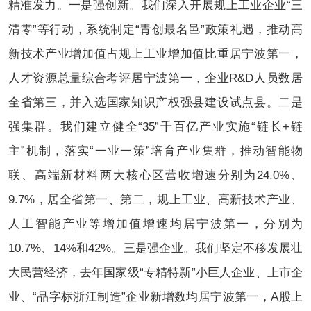
精准发力。一是强创新。我们深入开展规上工业企业“三
清零”等行动，系统制定“青创最名邑”政策礼遇，推动高
新技术产业增加值占规上工业增加值比重居宁波第一，
人才资源总量综合考评居宁波第一，企业R&D人员数居
全省第三，并入选国家知识产权强县建设试点县。二是
强集群。我们建立健全“35”千百亿产业实施“链长+链
主”机制，落实“一业一策”培育产业集群，推动智能物
联、高端新材料两大核心区营收增速分别为24.0%、
9.7%，居全省第一、第二，规上工业、高新技术产业、
人工智能产业等增加值增速均居宁波第一，分别为
10.7%、14%和42%。三是强企业。我们坚定不移发展壮
大民营经济，去年国家级“专精特新”小巨人企业、上市企
业、“品字标浙江制造”企业新增数均居宁波第一，A股上