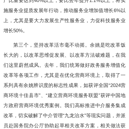
产比重要达到40%以上，要比去年提升1.1%以上，将实
施服务业提质发展年行动，推动服务业增加值增长6%以
上，尤其是要大力发展生产性服务业，力促科技服务业
增长50%。
第三个，坚持改革活市毫不动摇。余姚是吃改革饭
长大的，以改革思维促发展、以改革方法破难题，在我
们这里蔚然成风。去年，我们统筹做好政务服务增值化
改革等各项工作，尤其是在优化营商环境上，取得了一
系列具有余姚辨识度的标志性成果，如获评全国“2024营
商环境十佳县市”、“建立营商环境服务联盟”获评中国地
方政府营商环境优秀案例。我们高标推进中介服务集成
改革，切实破解了中介管理“九龙治水”等现实问题，并派
员赴国务院办公厅协助起草相关改革方案，相关做法获