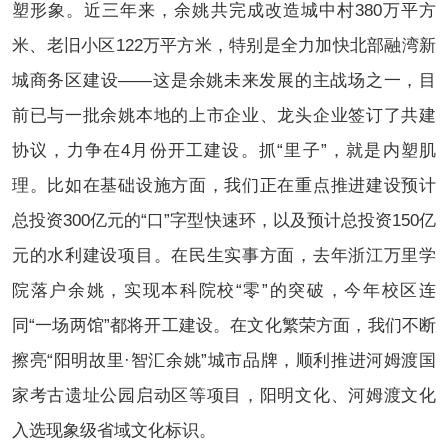
塑形象。近三年来，余姚共完成改造城中村380万平方
米、老旧小区122万平方米，特别是全力加快北部融湾新
城商务区建设——这是余姚未来发展的主战场之一，目
前已与一批余姚本地的上市企业、龙头企业签订了共建
协议，力争在4月份开工建设。抓“里子”，就是内塑肌
理。比如在基础设施方面，我们正在重点推进建设预计
总投资300亿元的“口”字型快速环，以及预计总投资150亿
元的水利建设项目。在民生实事方面，去年浙江万里学
院落户余姚，实现本科院校“零”的突破，今年校区连
同“一场两馆”都将开工建设。在文化繁荣方面，我们不断
擦亮“阳明故里·智汇余姚”城市品牌，顺利推进河姆渡国
家考古遗址公园启动区等项目，阳明文化、河姆渡文化
入选现象级省域文化标识。