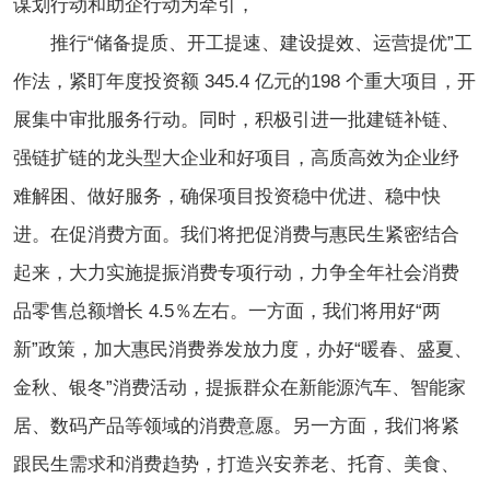
谋划行动和助企行动为牵引，
推行“储备提质、开工提速、建设提效、运营提优”工
作法，紧盯年度投资额 345.4 亿元的198 个重大项目，开
展集中审批服务行动。同时，积极引进一批建链补链、
强链扩链的龙头型大企业和好项目，高质高效为企业纾
难解困、做好服务，确保项目投资稳中优进、稳中快
进。在促消费方面。我们将把促消费与惠民生紧密结合
起来，大力实施提振消费专项行动，力争全年社会消费
品零售总额增长 4.5％左右。一方面，我们将用好“两
新”政策，加大惠民消费券发放力度，办好“暖春、盛夏、
金秋、银冬”消费活动，提振群众在新能源汽车、智能家
居、数码产品等领域的消费意愿。另一方面，我们将紧
跟民生需求和消费趋势，打造兴安养老、托育、美食、