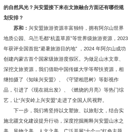
的自然风光？兴安盟接下来在文旅融合方面还有哪些规
划安排？
苏和：
兴安盟旅游资源丰富独特，拥有阿尔山世界
地质公园、乌兰毛都“杭盖草原”等世界级旅游资源，2023
年获评全国首批“避暑旅游目的地” ，2024 年阿尔山成功
创建内蒙古首个国家级旅游度假区。为做足山水文章、
深挖文旅资源，我们借助中国传媒大学等帮扶资源，相
继拍摄了《知味兴安盟》、《守望相思树》等影视作
品，引进了《现在就出发》、《燃烧的月亮》等热门综
艺，让“兴安岭上兴安盟”走进了全国人民视野。
下一步，我们将坚持以文塑旅、以旅彰文，结合实
施北疆文化建设提升行动，深度挖掘阐释兴安盟山水之
美、风物之美、人文之美，广泛开展“十个一”红色主题、