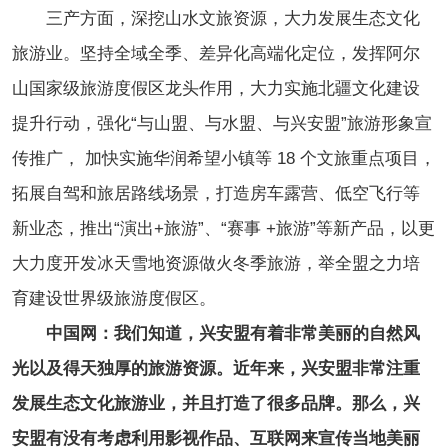
三产方面，深挖山水文旅资源，大力发展生态文化
旅游业。坚持全域全季、差异化高端化定位，发挥阿尔
山国家级旅游度假区龙头作用，大力实施北疆文化建设
提升行动，强化“与山盟、与水盟、与兴安盟”旅游形象宣
传推广， 加快实施华润希望小镇等 18 个文旅重点项目，
拓展自驾和旅居路线场景，打造房车露营、低空飞行等
新业态，推出“演出+旅游”、“赛事 +旅游”等新产品，以更
大力度开发冰天雪地资源做火冬季旅游，举全盟之力培
育建设世界级旅游度假区。
中国网：我们知道，兴安盟有着非常美丽的自然风
光以及得天独厚的旅游资源。近年来，兴安盟非常注重
发展生态文化旅游业，并且打造了很多品牌。那么，兴
安盟有没有考虑利用影视作品、互联网来宣传当地美丽