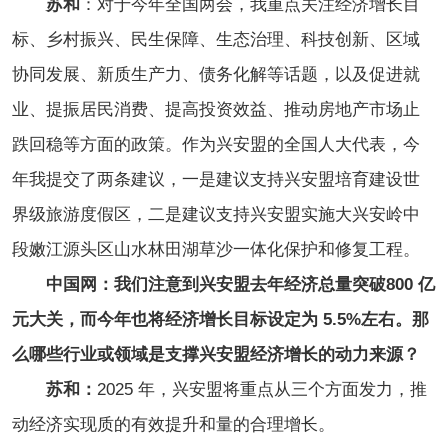
苏和
：对于今年全国两会，我重点关注经济增长目
标、乡村振兴、民生保障、生态治理、科技创新、区域
协同发展、新质生产力、债务化解等话题，以及促进就
业、提振居民消费、提高投资效益、推动房地产市场止
跌回稳等方面的政策。作为兴安盟的全国人大代表，今
年我提交了两条建议，一是建议支持兴安盟培育建设世
界级旅游度假区，二是建议支持兴安盟实施大兴安岭中
段嫩江源头区山水林田湖草沙一体化保护和修复工程。
中国网：我们注意到兴安盟去年经济总量突破800 亿
元大关，而今年也将经济增长目标设定为 5.5%左右。那
么哪些行业或领域是支撑兴安盟经济增长的动力来源？
苏和：
2025 年，兴安盟将重点从三个方面发力，推
动经济实现质的有效提升和量的合理增长。