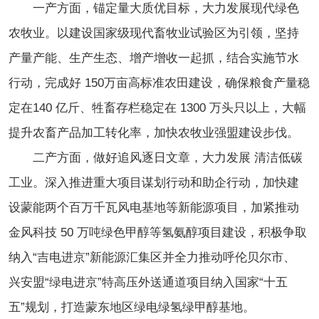
一产方面，锚定量大质优目标，大力发展现代绿色
农牧业。以建设国家级现代畜牧业试验区为引领，坚持
产量产能、生产生态、增产增收一起抓，结合实施节水
行动，完成好 150万亩高标准农田建设，确保粮食产量稳
定在140 亿斤、牲畜存栏稳定在 1300 万头只以上，大幅
提升农畜产品加工转化率，加快农牧业强盟建设步伐。
二产方面，做好追风逐日文章，大力发展 清洁低碳
工业。深入推进重大项目谋划行动和助企行动，加快建
设蒙能两个百万千瓦风电基地等新能源项目，加紧推动
金风科技 50 万吨绿色甲醇等氢氨醇项目建设，积极争取
纳入“吉电进京”新能源汇集区并全力推动呼伦贝尔市、
兴安盟“绿电进京”特高压外送通道项目纳入国家“十五
五”规划，打造蒙东地区绿电绿氢绿甲醇基地。