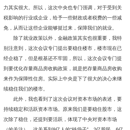
力其实很大。所以，这次中央也专门强调，对于受到关
税影响的行业或企业，给予一些财政或者税费的一些减
免，从而让这些企业能够挺过来，保障我们的就业。
除了就业政策以外，金融政策其实也很重要，我特
别注意到，这次会议专门提出要稳住楼市，楼市现在已
经企稳了，但是根基还不牢固，所以，这次会议专门提
到要优化存量商品房收购政策，就是把存量商品房收购
来作为保障性住房。实际上中央是下了很大的决心来继
续稳住我们的楼市。
此外，我也看到了这次会议对资本市场的表述，要
持续稳定和活跃资本市场。原来我们是要稳住股市，这
次除了稳住，还提到要活跃，体现了中央对资本市场
（的关注），这关系到8亿人的“钱袋子”，2亿股民，6亿