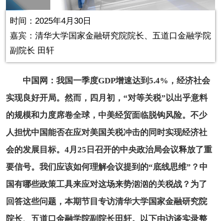
in-
Picture
0.11%
Video
时间：2025年4月30日
嘉宾：
清华大学国家金融研究院院长、五道口金融学院
副院长 田轩
中国网：我国一季度GDP增速达到5.4%，经济社会
实现良好开局。然而，四月初，“对等关税”以出乎意料
的规模和力度席卷全球，中美经贸面临脱钩风险。不少
人担忧中国能否在应对美国关税冲击的同时实现经济社
会的发展目标。4月25日召开的中央政治局会议释放了重
要信号。我们应该如何理解会议提到的“底线思维”？中
国有哪些政策工具来应对这场来势汹汹的关税战？为了
回答这些问题，本期节目专访清华大学国家金融研究院
院长、五道口金融学院副院长田轩。以下由访谈实录整