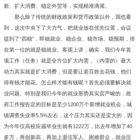
新、扩大消费、稳定外贸等，实现精准滴灌。
那么除了传统的财政政策和货币政策以外，我也看
到，这次中央下了大力气，把就业放在优先位置，会议
提到了“四稳”，即稳就业、稳企业、稳市场、稳预期，排
在第一位的就是稳就业。客观上讲，确实，我们今年首
项工作（任务）就是全方位扩大内需，（内需的）最大
动力其实就是扩大消费，但是要让老百姓去花钱，他们
得有钱才能花。怎么样才能有钱呢？首先必须要解决就
业问题。特别是我们今年的就业形势其实蛮严峻的，政
府工作报告定的目标是至少1200万个新增就业机会，城
镇调查失业率5.5%左右，这个压力其实还是蛮大的，因
为今年仅高校应届毕业生就有1222万，比去年增加了40
多万，再创新高，再加上退伍军人、困难群众，就业压