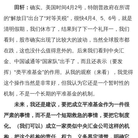
田轩：
确实。美国时间4月2号，特朗普政府在所谓
的“解放日”出台了“对等关税”，很快4月4、5、6号，就是
清明假期，我们休市了，结果到了下一个礼拜一，我们
看到，股市确实出现了比较大的波动，当然全球股市都
在跌，这也没什么值得意外的。后来我们看到中央汇
金、中国诚通等“国家队”出手了，而且还表示（要发
挥）“类平准基金”的作用。从我的观察（来看），我觉得
这个操作当然是非常好，但我认为它还是一个暂时性的
机制，不是一个长期的平准基金的机制。
未来，我还是建议，要把成立平准基金作为一件很
严肃的事情，而不是一个短期救急的事情，要把它制度
化。（我们可以）成立一家类似中央汇金公司这样的机
构，把这个机构的责任、权力、义务界定清楚，明确它