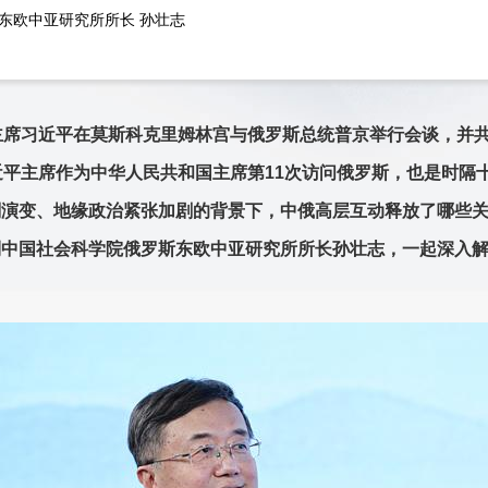
东欧中亚研究所所长 孙壮志
主席习近平在莫斯科克里姆林宫与俄罗斯总统普京举行会谈，并
近平主席作为中华人民共和国主席第11次访问俄罗斯，也是时隔
刻演变、地缘政治紧张加剧的背景下，中俄高层互动释放了哪些
到中国社会科学院俄罗斯东欧中亚研究所所长孙壮志，一起深入