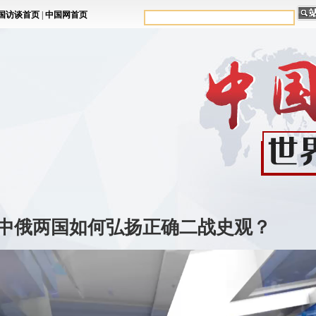
中俄两国如何弘扬正确二战史观？