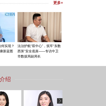
务于现实，让我们更加珍惜现
的，要更加珍惜。
，中俄也可以通过去回顾历
建立国际秩序方面的互动，未
做出我们自己的贡献。
题。因为现在国际上特别是俄
题，只有很好解决了对一些重
径，共同捍卫正确的二战史
成更为客观公正的二战历史叙