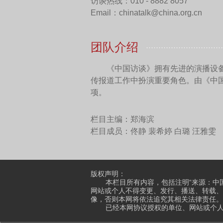
事？
孙壮志
：为什么这次我
的利益，所以，它在看待历
利的。所以，看到这个世界
在国际关系的现实反映。这
什么会出现法西斯，为什么
让世界倒退若干年的浩劫，
这种历史叙事不仅仅对
一些刻意去政治化、刻意去
亚洲的主战场、欧洲的主战
抗法西斯和军国主义的过程
的资料，挖掘这方面相关的