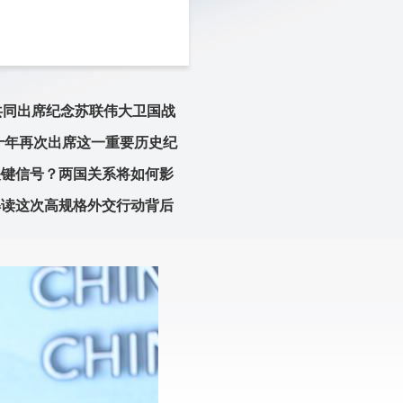
共同出席纪念苏联伟大卫国战
十年再次出席这一重要历史纪
关键信号？两国关系将如何影
解读这次高规格外交行动背后