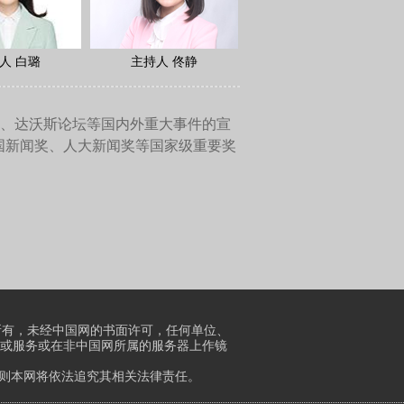
强了。每个国家都有自己特殊
可能对它实现眼前的利益是有
的诠释、解读，这可能也是现
应该对二战历史特别是当时为
让人类社会不再发生这样一场
非常重要的。在国际上，针对
以携手来做，因为两国分别是
斗的过程，包括我们在整个对
，我们要更多的去挖掘这方面
的。