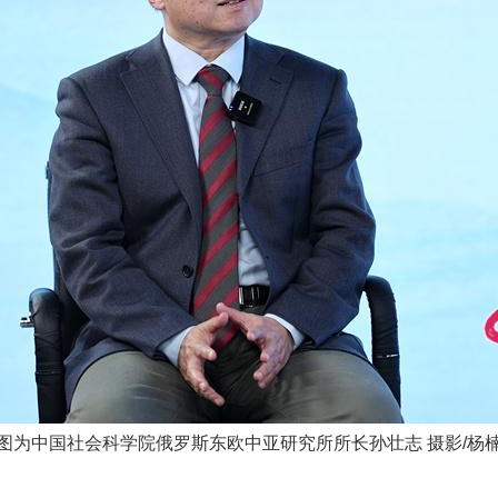
图为
中国社会科学院俄罗斯东欧中亚研究所所长孙壮志 摄影/杨