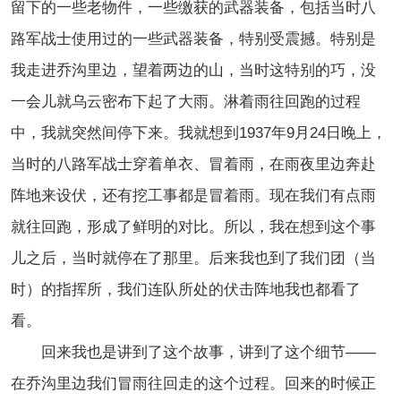
留下的一些老物件，一些缴获的武器装备，包括当时八
路军战士使用过的一些武器装备，特别受震撼。特别是
我走进乔沟里边，望着两边的山，当时这特别的巧，没
一会儿就乌云密布下起了大雨。淋着雨往回跑的过程
中，我就突然间停下来。我就想到1937年9月24日晚上，
当时的八路军战士穿着单衣、冒着雨，在雨夜里边奔赴
阵地来设伏，还有挖工事都是冒着雨。现在我们有点雨
就往回跑，形成了鲜明的对比。所以，我在想到这个事
儿之后，当时就停在了那里。后来我也到了我们团（当
时）的指挥所，我们连队所处的伏击阵地我也都看了
看。
回来我也是讲到了这个故事，讲到了这个细节——
在乔沟里边我们冒雨往回走的这个过程。回来的时候正