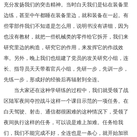
充分发扬我们的突击精神。当时白天我们是钻在装备里
边练，甚至中午都睡在装备里边，就和装备在一起。有
些零部件我们不知道是怎么用，说明书没有讲细，因为
也没有教材，就把一些机械类的零件给它拆开，我们来
研究里边的构造，研究它的作用，来发挥它的作战效
率。另外，晚上我们也组建了党员的攻关研究小组，连
长、指导员天天带着官兵小组，先研一步，先训一步，
先练一步，形成好的经验后再辐射到全连。
当大家还在这种学研练的过程中，我们就受领了战
区陆军夜间夺控战斗这样一个课目示范的一项任务。在
白天驾驶、射击、通信都很困难的这种情况下，受领了
夜间执行这样的任务，可以说是难上加难。任务给我
们，我们不能完成不好，全连也是一条心，就开始加班