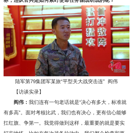
标，连队官兵是如何紧盯使命任务谋战研战的呢？
陆军第79集团军某旅“平型关大战突击连” 阎伟
【访谈实录】
阎伟：
我们连有一句老话就是“决心有多大，标准就
有多高”。面对考核比武，我们也有决心，更有信心能够
扛红旗、争第一。我觉得做到这样，最重要的就是要实