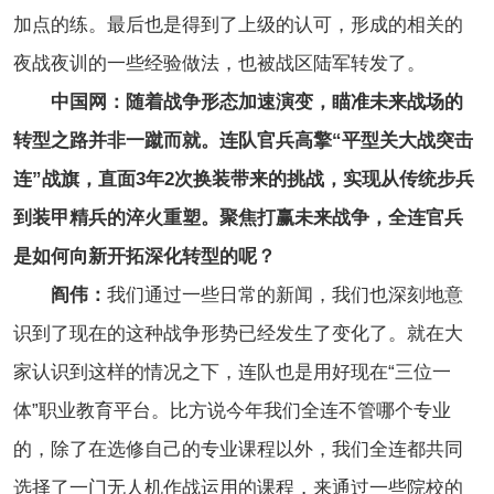
加点的练。最后也是得到了上级的认可，形成的相关的
夜战夜训的一些经验做法，也被战区陆军转发了。
中国网：随着战争形态加速演变，瞄准未来战场的
转型之路并非一蹴而就。连队官兵高擎“平型关大战突击
连”战旗，直面3年2次换装带来的挑战，实现从传统步兵
到装甲精兵的淬火重塑。聚焦打赢未来战争，全连官兵
是如何向新开拓深化转型的呢？
阎伟：
我们通过一些日常的新闻，我们也深刻地意
识到了现在的这种战争形势已经发生了变化了。就在大
家认识到这样的情况之下，连队也是用好现在“三位一
体”职业教育平台。比方说今年我们全连不管哪个专业
的，除了在选修自己的专业课程以外，我们全连都共同
选择了一门无人机作战运用的课程，来通过一些院校的