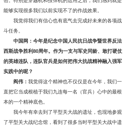
击。特别是穿越机和投弹机的运用之后，我们感到就是
能够实现很多我们以前实现不了的作战效果。
我觉得我们有信心也有底气去完成好未来的各项战
斗任务。
中国网：今年是纪念中国人民抗日战争暨世界反法
西斯战争胜利80周年。作为一支与军史同龄、敢打硬仗
的英雄连队，连队官兵是如何把伟大抗战精神融入强军
实践中的呢？
阎伟：
我觉得这个精神也不仅仅是在今年，我们一
直把它当成根植于我们九连每一名（官兵）心中的最根
本的一个精神底色。
我今年有幸去到了平型关大战的遗址，也现地参观
了平型关大战纪念馆，看到了很多当时平型关大战中遗