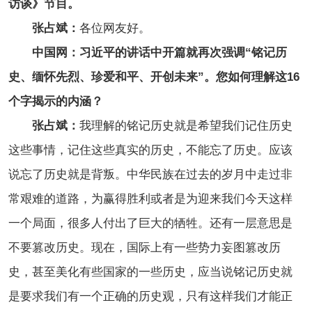
访谈》节目。
张占斌：
各位网友好。
中国网：习近平的讲话中开篇就再次强调“铭记历
史、缅怀先烈、珍爱和平、开创未来”。您如何理解这16
个字揭示的内涵？
张占斌：
我理解的铭记历史就是希望我们记住历史
这些事情，记住这些真实的历史，不能忘了历史。应该
说忘了历史就是背叛。中华民族在过去的岁月中走过非
常艰难的道路，为赢得胜利或者是为迎来我们今天这样
一个局面，很多人付出了巨大的牺牲。还有一层意思是
不要篡改历史。现在，国际上有一些势力妄图篡改历
史，甚至美化有些国家的一些历史，应当说铭记历史就
是要求我们有一个正确的历史观，只有这样我们才能正