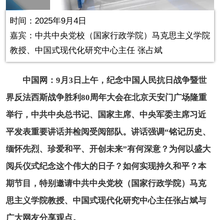
in-
Picture
0.18%
Video
时间：2025年9月4日
嘉宾：
中共中央党校（国家行政学院）马克思主义学院
教授、中国式现代化研究中心主任 张占斌
中国网：9月3日上午，纪念中国人民抗日战争暨世
界反法西斯战争胜利80周年大会在北京天安门广场隆重
举行，中共中央总书记、国家主席、中央军委主席习近
平发表重要讲话并检阅受阅部队。讲话强调“铭记历史、
缅怀先烈、珍爱和平、开创未来”有何深意？为何以盛大
阅兵仪式纪念这个伟大的日子？如何实现持久和平？本
期节目，特别邀请中共中央党校（国家行政学院）马克
思主义学院教授、中国式现代化研究中心主任张占斌与
广大网友分享观点。