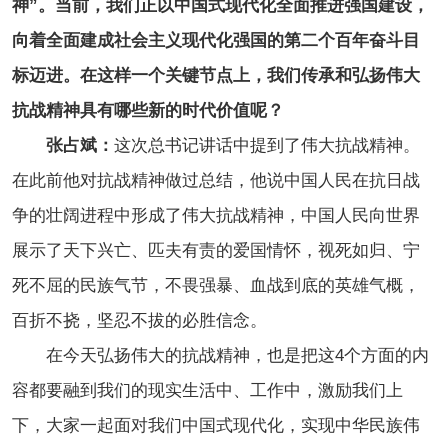
神”。当前，我们正以中国式现代化全面推进强国建设，
向着全面建成社会主义现代化强国的第二个百年奋斗目
标迈进。在这样一个关键节点上，我们传承和弘扬伟大
抗战精神具有哪些新的时代价值呢？
张占斌：
这次总书记讲话中提到了伟大抗战精神。
在此前他对抗战精神做过总结，他说中国人民在抗日战
争的壮阔进程中形成了伟大抗战精神，中国人民向世界
展示了天下兴亡、匹夫有责的爱国情怀，视死如归、宁
死不屈的民族气节，不畏强暴、血战到底的英雄气概，
百折不挠，坚忍不拔的必胜信念。
在今天弘扬伟大的抗战精神，也是把这4个方面的内
容都要融到我们的现实生活中、工作中，激励我们上
下，大家一起面对我们中国式现代化，实现中华民族伟