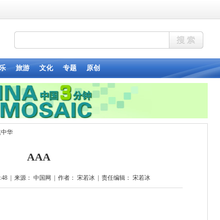
焦中华
AAA
:48
|
来源： 中国网
|
作者： 宋若冰
|
责任编辑： 宋若冰