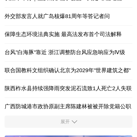
外交部发言人就广岛核爆81周年等答记者问
保障生态环境法典实施 最高法发布首个司法解释
台风"白海豚"靠近 浙江调整防台风应急响应为Ⅳ级
联合国教科文组织确认北京为2029年"世界建筑之都"
陕西柞水县持续强降雨突发泥石流致1人死亡2人失联
广西防城港市政协原副主席陈建林被被开除党籍公职
展开
中国多地出台带薪休假新政 释放消费潜力