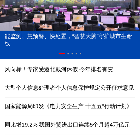
能监测、慧预警、快处置，“智慧大脑”守护城市生命
线
风向标！专家受邀北戴河休假 今年排名有变
大型个人信息处理者个人信息保护规定公开征求意见
国家能源局印发《电力安全生产"十五五"行动计划》
同比增19.2% 我国外贸进出口连续5个月超4万亿元