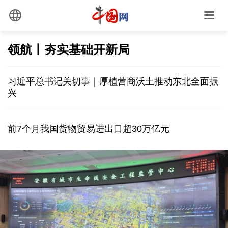
领航丨夯实基础开新局
习近平总书记关切事｜厚植营商沃土推动东北全面振
兴
前7个月我国货物贸易进出口超30万亿元