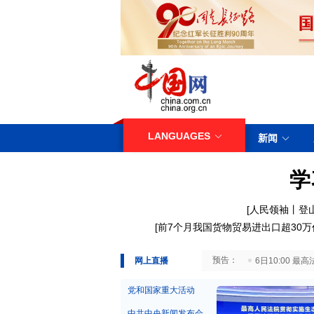
LANGUAGES
新闻
学
[人民领袖丨登
[
前7个月我国货物贸易进出口超30万
29日10:00 国务院台湾事务办公室7月29日举行新闻发布会
网上直播
6日10:00
党和国家重大活动
中共中央新闻发布会