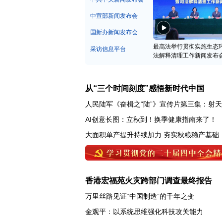
中宣部新闻发布会
国新办新闻发布会
最高法举行贯彻实施生态
采访信息平台
法解释清理工作新闻发布
从“三个时间刻度”感悟新时代中国
人民陆军《奋楫之“陆”》宣传片第三集：射
AI创意长图：立秋到！换季健康指南来了！
大面积单产提升持续加力 夯实秋粮稳产基础
香港宏福苑火灾跨部门调查最终报告
万里丝路见证“中国制造”的千年之变
金观平：以系统思维强化科技攻关能力