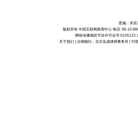
责编：宋若
版权所有 中国互联网新闻中心 电话: 86-10-8882809
网络传播视听节目许可证号:0105123 京公网
关于我们
| 法律顾问：
北京岳成律师事务所
|
刊