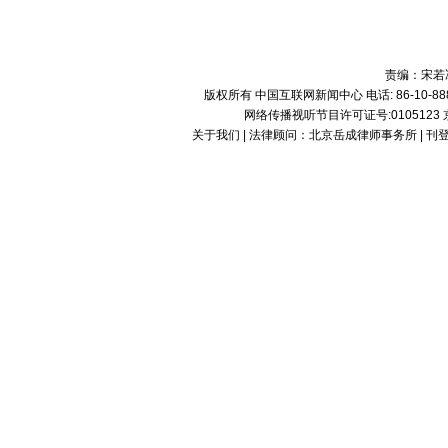
责编：宋若
版权所有 中国互联网新闻中心 电话: 86-10-8882809
网络传播视听节目许可证号:0105123 京公网
关于我们
| 法律顾问：
北京岳成律师事务所
|
刊