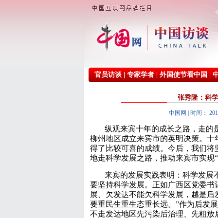
官员访谈
|
专家学者
|
外国使节看中国
|
张秀隆：科学
中国网 | 时间： 20
纵观来宾十年的成长之路，走的
柳州地区成立来宾市的英明决策。十
得了比较可喜的成绩。今后，我们将
地走科学发展之路，推动来宾市实现“
来宾的发展实践表明：科学发展
要坚持科学发展。正如广西区党委书
展、欠发达不能欠科学发展，越是后
要重民生重生态重长远。”作为后发
不走发达地区先污染后治理、先粗放