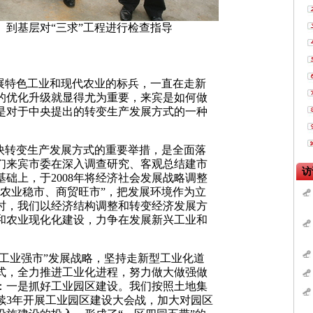
）到基层对“三求”工程进行检查指导
展特色工业和现代农业的标兵，一直在走新
的优化升级就显得尤为重要，来宾是如何做
是对于中央提出的转变生产发展方式的一种
快转变生产发展方式的重要举措，是全面落
们来宾市委在深入调查研究、客观总结建市
础上，于2008年将经济社会发展战略调整
、农业稳市、商贸旺市”，把发展环境作为立
时，我们以经济结构调整和转变经济发展方
和农业现化化建设，力争在发展新兴工业和
。
工业强市”发展战略，坚持走新型工业化道
式，全力推进工业化进程，努力做大做强做
：一是抓好工业园区建设。我们按照土地集
续3年开展工业园区建设大会战，加大对园区