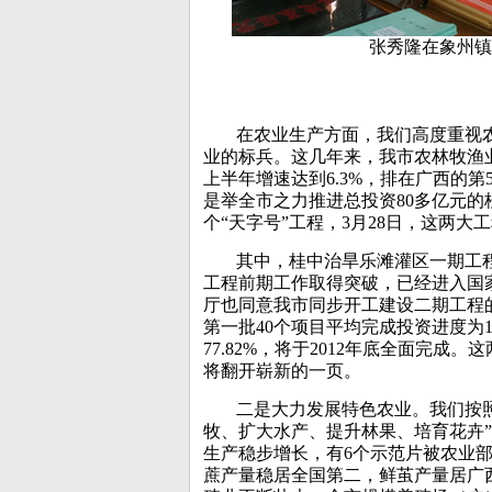
张秀隆在象州镇
在农业生产方面，我们高度重视
业的标兵。这几年来，我市农林牧渔
上半年增速达到6.3%，排在广西的
是举全市之力推进总投资80多亿元
个“天字号”工程，3月28日，这两
其中，桂中治旱乐滩灌区一期工
工程前期工作取得突破，已经进入国
厅也同意我市同步开工建设二期工程
第一批40个项目平均完成投资进度为1
77.82%，将于2012年底全面完
将翻开崭新的一页。
二是大力发展特色农业。我们按
牧、扩大水产、提升林果、培育花卉
生产稳步增长，有6个示范片被农业
蔗产量稳居全国第二，鲜茧产量居广