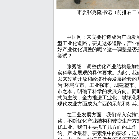
市委张秀隆书记（前排右二
中国网：来宾要打造成为广西发
型工业化道路，要走这条道路，产业
好产业优化调整的呢？这一调整是否
尝试？
张秀隆：调整优化产业结构是加
实科学发展观的具体要求。为此，我
以来改革开放和经济社会发展经验的基
为“环境立市、工业强市、城建塑市
市之本，明确了科学的发展方向。同
式为主线，全力推进工业化、城镇化
现代农业方面成为广西的示范和标兵
在工业发展方面，我们深入实施“
路，不断优化产业结构和转变生产方
优工业。我们主要抓了几方面的工作
约、产业集群、要素集中的要求，连