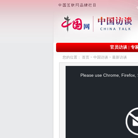
官员访谈
|
专
您的位置：
首页
>
中国访谈
>
最新访谈
This
is
a
Please use Chrome, Firefox, S
modal
window.