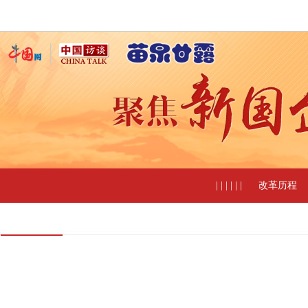
| | | | | |
改革历程